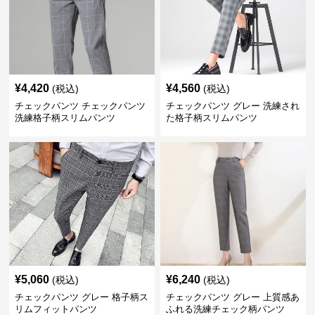
¥
4,420
¥
4,560
(税込)
(税込)
チェックパンツ チェックパンツ
チェックパンツ グレー 洗練され
洗練格子柄スリムパンツ
た格子柄スリムパンツ
¥
5,060
¥
6,240
(税込)
(税込)
チェックパンツ グレー 格子柄ス
チェックパンツ グレー 上質感あ
リムフィットパンツ
ふれる洗練チェック柄パンツ