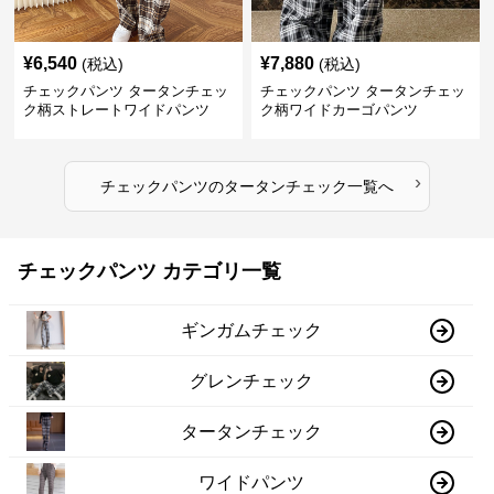
¥
6,540
¥
7,880
(税込)
(税込)
チェックパンツ タータンチェッ
チェックパンツ タータンチェッ
ク柄ストレートワイドパンツ
ク柄ワイドカーゴパンツ
›
チェックパンツ
の
タータンチェック
一覧へ
チェックパンツ カテゴリ一覧
ギンガムチェック
グレンチェック
タータンチェック
ワイドパンツ