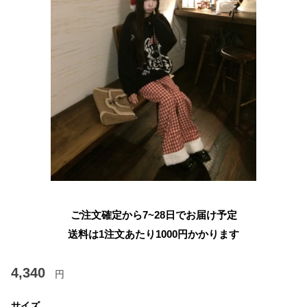
ご注文確定から7~28日でお届け予定
送料は1注文あたり
1000
円かかります
4,340
円
サイズ