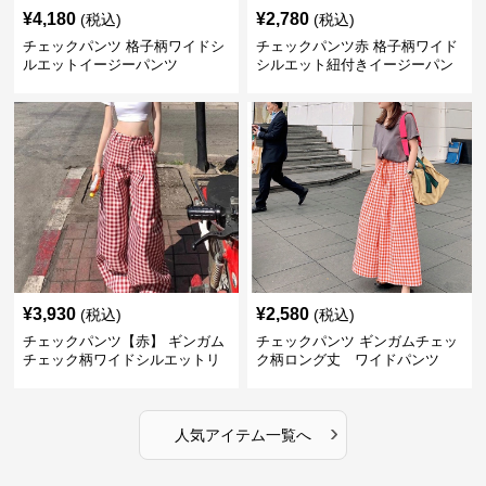
¥
4,180
¥
2,780
(税込)
(税込)
チェックパンツ 格子柄ワイドシ
チェックパンツ赤 格子柄ワイド
ルエットイージーパンツ
シルエット紐付きイージーパン
ツ
¥
3,930
¥
2,580
(税込)
(税込)
チェックパンツ【赤】 ギンガム
チェックパンツ ギンガムチェッ
チェック柄ワイドシルエットリ
ク柄ロング丈 ワイドパンツ
ラックスパンツ
›
人気アイテム一覧へ