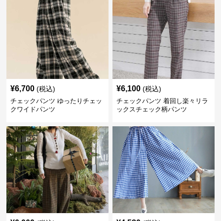
¥
6,700
¥
6,100
(税込)
(税込)
チェックパンツ ゆったりチェッ
チェックパンツ 着回し楽々リラ
クワイドパンツ
ックスチェック柄パンツ