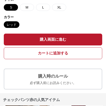
S
M
L
XL
カラー
レッド
購入画面に進む
カートに追加する
購入時のルール
必ず購入前にお読みください。
チェックパンツ赤の人気アイテム