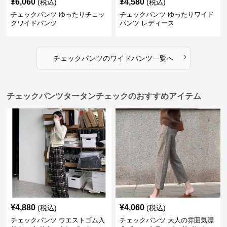
¥
6,060
¥
4,580
(税込)
(税込)
チェックパンツ ゆったりチェッ
チェックパンツ ゆったりワイド
クワイドパンツ
パンツ レディース
›
チェックパンツ
の
ワイドパンツ
一覧へ
チェックパンツタータンチェックのおすすめアイテム
¥
4,880
¥
4,060
(税込)
(税込)
チェックパンツ ウエストゴム入
チェックパンツ 大人の雰囲気漂