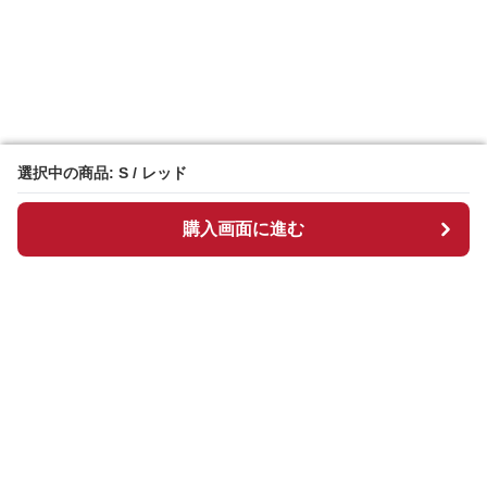
選択中の商品: S / レッド
選択中の商品: S / レッド
購入画面に進む
購入画面に進む