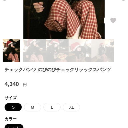
チェックパンツ のびのびチェックリラックスパンツ
4,340
円
サイズ
S
M
L
XL
カラー