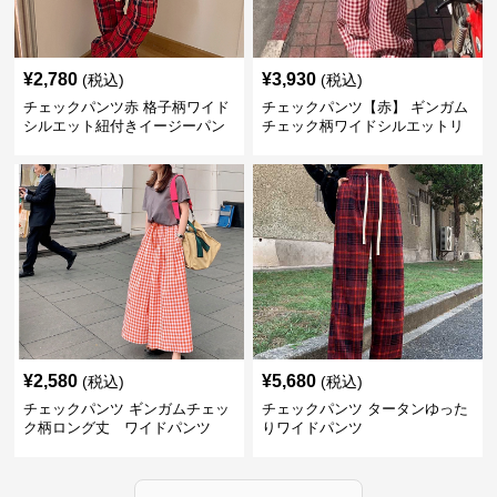
¥
2,780
¥
3,930
(税込)
(税込)
チェックパンツ赤 格子柄ワイド
チェックパンツ【赤】 ギンガム
シルエット紐付きイージーパン
チェック柄ワイドシルエットリ
ツ
ラックスパンツ
¥
2,580
¥
5,680
(税込)
(税込)
チェックパンツ ギンガムチェッ
チェックパンツ タータンゆった
ク柄ロング丈 ワイドパンツ
りワイドパンツ