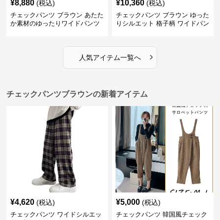
¥
8,880
¥
10,360
(税込)
(税込)
チェックパンツ ブラウン あたた
チェックパンツ ブラウン ゆった
か素材のゆったりワイドパンツ
りシルエット 格子柄 ワイドパン
ツ
›
人気アイテム一覧へ
チェックパンツブラウンの新着アイテム
¥
4,620
¥
5,000
(税込)
(税込)
チェックパンツ ワイドシルエッ
チェックパンツ 韓国風チェック