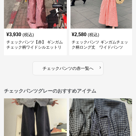
¥
3,930
¥
2,580
(税込)
(税込)
チェックパンツ【赤】 ギンガム
チェックパンツ ギンガムチェッ
チェック柄ワイドシルエットリ
ク柄ロング丈 ワイドパンツ
ラックスパンツ
›
チェックパンツ
の
赤
一覧へ
チェックパンツグレーのおすすめアイテム