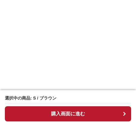
選択中の商品: S / ブラウン
選択中の商品: S / ブラウン
購入画面に進む
購入画面に進む