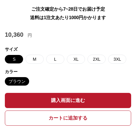
ご注文確定から7~28日でお届け予定
送料は1注文あたり
1000
円かかります
10,360
円
サイズ
S
M
L
XL
2XL
3XL
カラー
ブラウン
購入画面に進む
カートに追加する