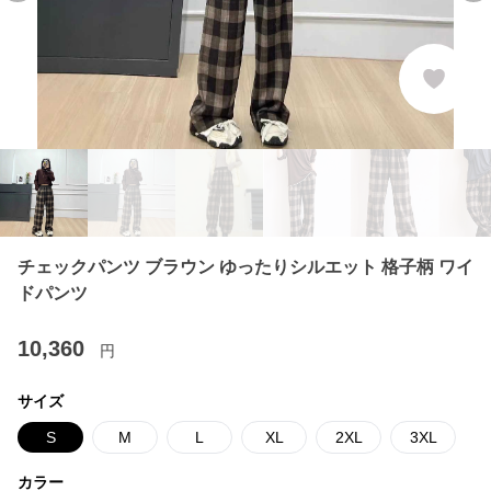
チェックパンツ ブラウン ゆったりシルエット 格子柄 ワイ
ドパンツ
10,360
円
サイズ
S
M
L
XL
2XL
3XL
カラー