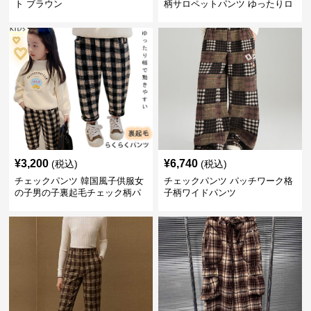
ト ブラウン
柄サロペットパンツ ゆったりロ
ング丈
¥
3,200
¥
6,740
(税込)
(税込)
チェックパンツ 韓国風子供服女
チェックパンツ パッチワーク格
の子男の子裏起毛チェック柄パ
子柄ワイドパンツ
ンツ