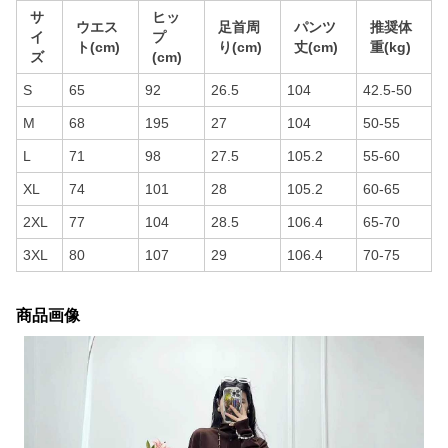
サ
ヒッ
ウエス
足首周
パンツ
推奨体
イ
プ
ト(cm)
り(cm)
丈(cm)
重(kg)
ズ
(cm)
S
65
92
26.5
104
42.5-50
M
68
195
27
104
50-55
L
71
98
27.5
105.2
55-60
XL
74
101
28
105.2
60-65
2XL
77
104
28.5
106.4
65-70
3XL
80
107
29
106.4
70-75
商品画像