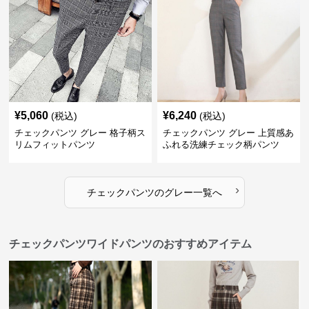
¥
5,060
¥
6,240
(税込)
(税込)
チェックパンツ グレー 格子柄ス
チェックパンツ グレー 上質感あ
リムフィットパンツ
ふれる洗練チェック柄パンツ
›
チェックパンツ
の
グレー
一覧へ
チェックパンツワイドパンツのおすすめアイテム