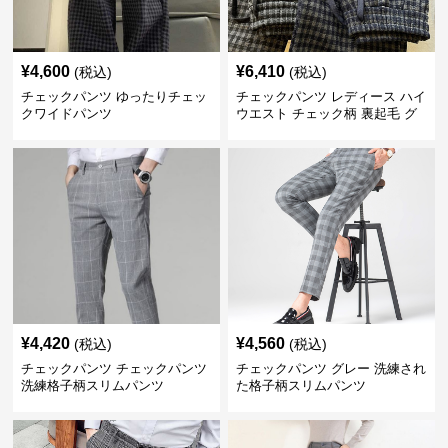
¥
4,600
¥
6,410
(税込)
(税込)
チェックパンツ ゆったりチェッ
チェックパンツ レディース ハイ
クワイドパンツ
ウエスト チェック柄 裏起毛 グ
レーロングパンツ
¥
4,420
¥
4,560
(税込)
(税込)
チェックパンツ チェックパンツ
チェックパンツ グレー 洗練され
洗練格子柄スリムパンツ
た格子柄スリムパンツ