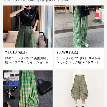
¥
3,010
¥
3,470
(税込)
(税込)
緑のチェックパンツ 英国風格子
チェックパンツ【緑】 爽やかギ
柄ハイウエストワイドショート
ンガムチェック柄ワイドストレ
パンツ
ートパンツ