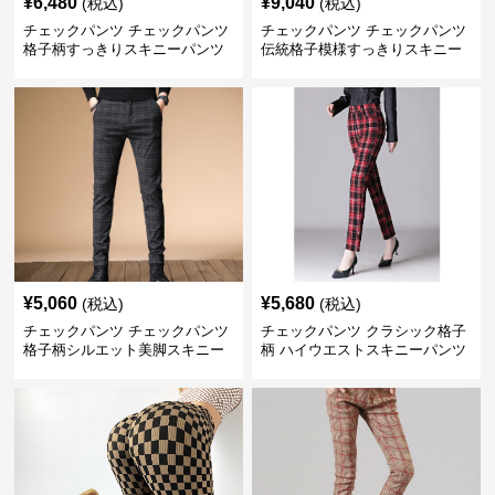
¥
6,480
¥
9,040
(税込)
(税込)
チェックパンツ チェックパンツ
チェックパンツ チェックパンツ
格子柄すっきりスキニーパンツ
伝統格子模様すっきりスキニー
パンツ
¥
5,060
¥
5,680
(税込)
(税込)
チェックパンツ チェックパンツ
チェックパンツ クラシック格子
格子柄シルエット美脚スキニー
柄 ハイウエストスキニーパンツ