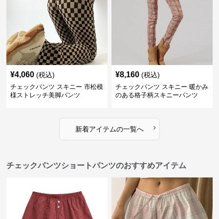
¥
4,060
¥
8,160
(税込)
(税込)
チェックパンツ スキニー 市松模
チェックパンツ スキニー 暖かみ
様ストレッチ美脚パンツ
のある格子柄スキニーパンツ
›
新着アイテムの一覧へ
チェックパンツショートパンツのおすすめアイテム