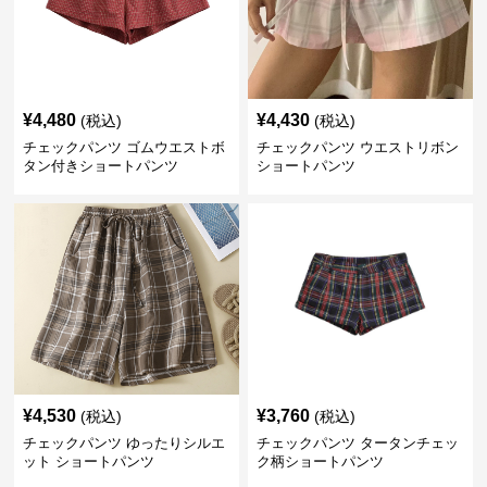
¥
4,480
¥
4,430
(税込)
(税込)
チェックパンツ ゴムウエストボ
チェックパンツ ウエストリボン
タン付きショートパンツ
ショートパンツ
¥
4,530
¥
3,760
(税込)
(税込)
チェックパンツ ゆったりシルエ
チェックパンツ タータンチェッ
ット ショートパンツ
ク柄ショートパンツ