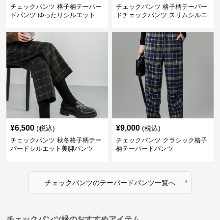
チェックパンツ 格子柄テーパー
チェックパンツ 格子柄テーパー
ドパンツ ゆったりシルエット
ドチェックパンツ スリムシルエ
ット
¥
6,500
¥
9,000
(税込)
(税込)
チェックパンツ 秋冬格子柄テー
チェックパンツ クラシック格子
パードシルエット美脚パンツ
柄テーパードパンツ
›
チェックパンツ
の
テーパードパンツ
一覧へ
チェックパンツ緑のおすすめアイテム