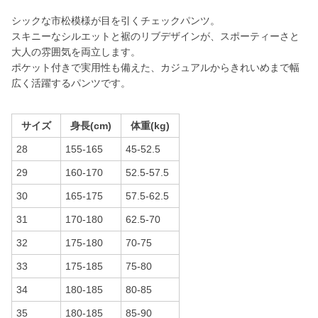
シックな市松模様が目を引くチェックパンツ。
スキニーなシルエットと裾のリブデザインが、スポーティーさと
大人の雰囲気を両立します。
ポケット付きで実用性も備えた、カジュアルからきれいめまで幅
広く活躍するパンツです。
サイズ
身長(cm)
体重(kg)
28
155-165
45-52.5
29
160-170
52.5-57.5
30
165-175
57.5-62.5
31
170-180
62.5-70
32
175-180
70-75
33
175-185
75-80
34
180-185
80-85
35
180-185
85-90