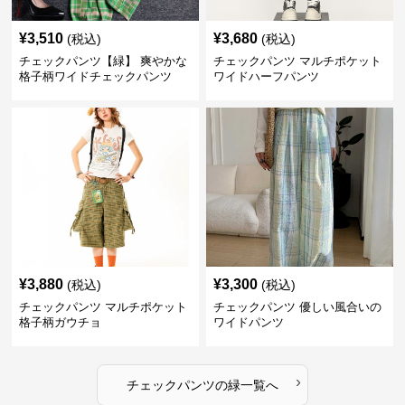
¥
3,510
¥
3,680
(税込)
(税込)
チェックパンツ【緑】 爽やかな
チェックパンツ マルチポケット
格子柄ワイドチェックパンツ
ワイドハーフパンツ
¥
3,880
¥
3,300
(税込)
(税込)
チェックパンツ マルチポケット
チェックパンツ 優しい風合いの
格子柄ガウチョ
ワイドパンツ
›
チェックパンツ
の
緑
一覧へ