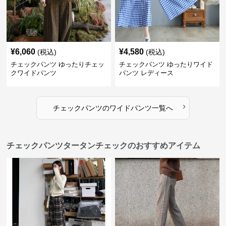
¥
6,060
¥
4,580
(税込)
(税込)
チェックパンツ ゆったりチェッ
チェックパンツ ゆったりワイド
クワイドパンツ
パンツ レディース
›
チェックパンツ
の
ワイドパンツ
一覧へ
チェックパンツタータンチェックのおすすめアイテム