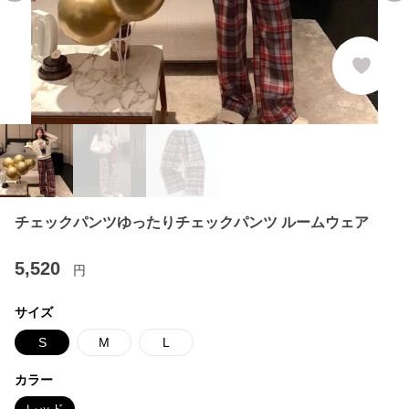
チェックパンツゆったりチェックパンツ ルームウェア
5,520
円
サイズ
S
M
L
カラー