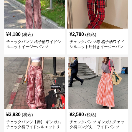
¥
4,180
¥
2,780
(税込)
(税込)
チェックパンツ 格子柄ワイドシ
チェックパンツ赤 格子柄ワイド
ルエットイージーパンツ
シルエット紐付きイージーパン
ツ
¥
3,930
¥
2,580
(税込)
(税込)
チェックパンツ【赤】 ギンガム
チェックパンツ ギンガムチェッ
チェック柄ワイドシルエットリ
ク柄ロング丈 ワイドパンツ
ラックスパンツ