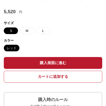
5,520
円
サイズ
S
M
L
カラー
レッド
購入画面に進む
カートに追加する
購入時のルール