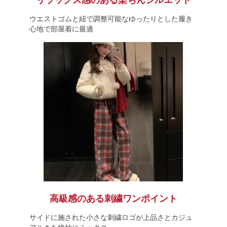
リラックス感のある楽ちんシルエット
ウエストゴムと紐で調整可能なゆったりとした履き
心地で部屋着に最適
高級感のある刺繍ワンポイント
サイドに施された小さな刺繍ロゴが上品さとカジュ