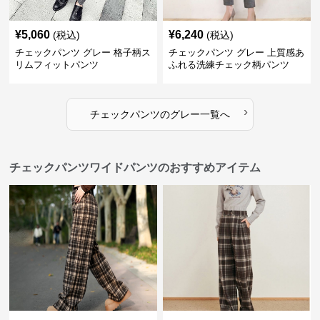
¥
5,060
¥
6,240
(税込)
(税込)
チェックパンツ グレー 格子柄ス
チェックパンツ グレー 上質感あ
リムフィットパンツ
ふれる洗練チェック柄パンツ
›
チェックパンツ
の
グレー
一覧へ
チェックパンツワイドパンツのおすすめアイテム