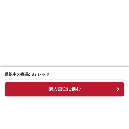
選択中の商品: S / レッド
選択中の商品: S / レッド
購入画面に進む
購入画面に進む