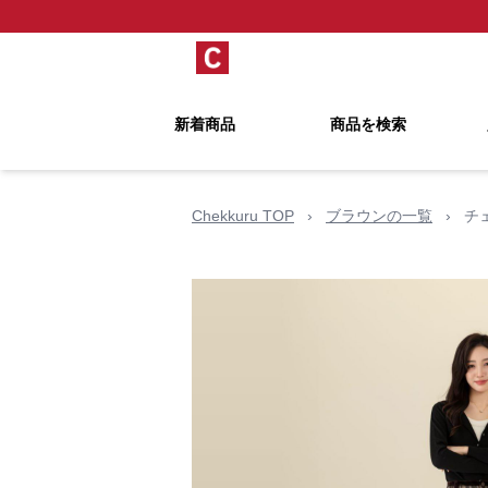
新着商品
商品を検索
Chekkuru TOP
›
ブラウンの一覧
›
チ