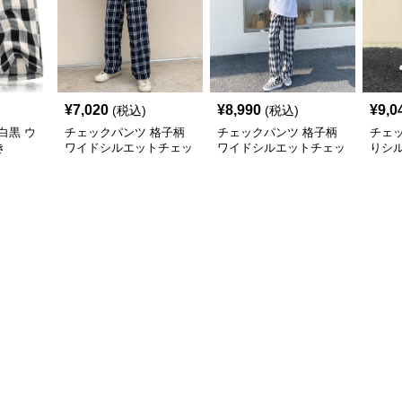
¥
7,020
¥
8,990
¥
9,0
(税込)
(税込)
白黒 ウ
チェックパンツ 格子柄
チェックパンツ 格子柄
チェ
き
ワイドシルエットチェッ
ワイドシルエットチェッ
りシ
クパンツ
クパンツ
子柄