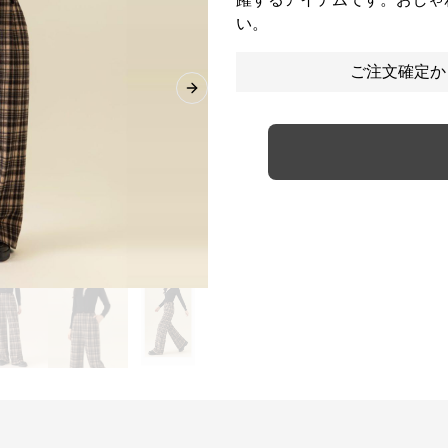
い。
ご注文確定か
Next slide