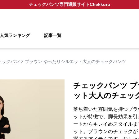
チェックパンツ
専門通販サイト
Chekkuru
人気ランキング
記事一覧
ェックパンツ ブラウン ゆったりシルエット大人のチェックパンツ
チェックパンツ ブ
ット大人のチェッ
落ち着いた雰囲気を持つブラ
ットが特徴で、脚長効果を引
ートからキレイめスタイルま
ット。ブラウンのチェックが
躍するアイテムです。おしゃ