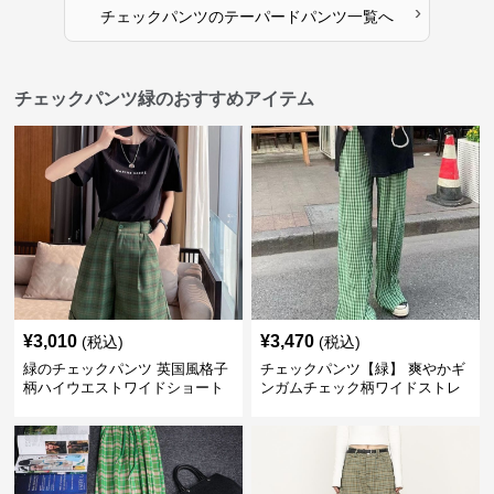
›
チェックパンツ
の
テーパードパンツ
一覧へ
チェックパンツ緑のおすすめアイテム
¥
3,010
¥
3,470
(税込)
(税込)
緑のチェックパンツ 英国風格子
チェックパンツ【緑】 爽やかギ
柄ハイウエストワイドショート
ンガムチェック柄ワイドストレ
パンツ
ートパンツ