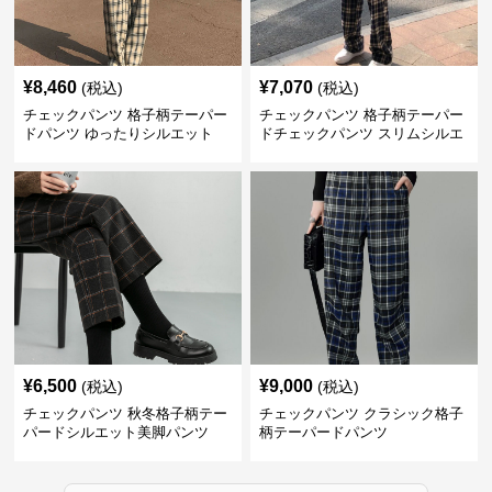
¥
8,460
¥
7,070
(税込)
(税込)
チェックパンツ 格子柄テーパー
チェックパンツ 格子柄テーパー
ドパンツ ゆったりシルエット
ドチェックパンツ スリムシルエ
ット
¥
6,500
¥
9,000
(税込)
(税込)
チェックパンツ 秋冬格子柄テー
チェックパンツ クラシック格子
パードシルエット美脚パンツ
柄テーパードパンツ