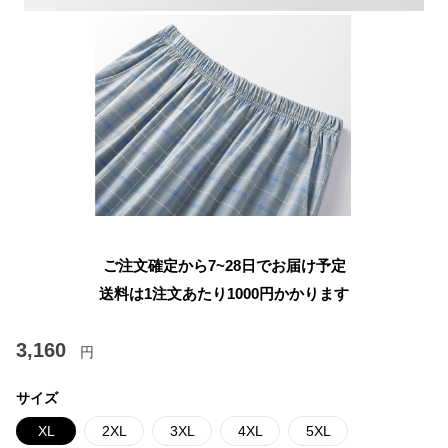
ご注文確定から7~28日でお届け予定
送料は1注文あたり
1000
円かかります
3,160
円
サイズ
XL
2XL
3XL
4XL
5XL