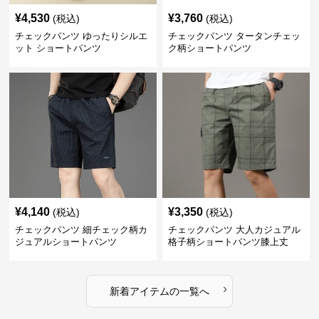
¥
4,530
¥
3,760
(税込)
(税込)
チェックパンツ ゆったりシルエ
チェックパンツ タータンチェッ
ット ショートパンツ
ク柄ショートパンツ
¥
4,140
¥
3,350
(税込)
(税込)
チェックパンツ 細チェック柄カ
チェックパンツ 大人カジュアル
ジュアルショートパンツ
格子柄ショートパンツ膝上丈
›
新着アイテムの一覧へ