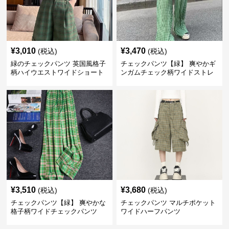
¥
3,010
¥
3,470
(税込)
(税込)
緑のチェックパンツ 英国風格子
チェックパンツ【緑】 爽やかギ
柄ハイウエストワイドショート
ンガムチェック柄ワイドストレ
パンツ
ートパンツ
¥
3,510
¥
3,680
(税込)
(税込)
チェックパンツ【緑】 爽やかな
チェックパンツ マルチポケット
格子柄ワイドチェックパンツ
ワイドハーフパンツ