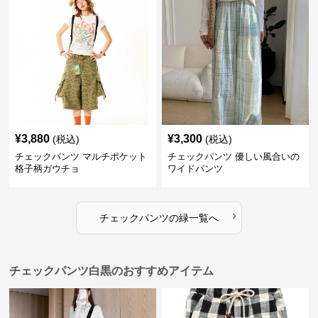
¥
3,880
¥
3,300
(税込)
(税込)
チェックパンツ マルチポケット
チェックパンツ 優しい風合いの
格子柄ガウチョ
ワイドパンツ
›
チェックパンツ
の
緑
一覧へ
チェックパンツ白黒のおすすめアイテム