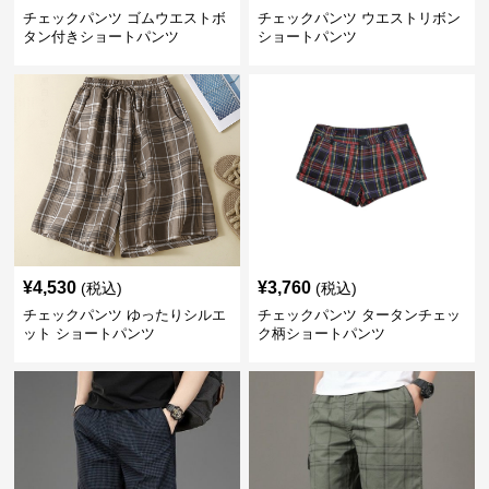
チェックパンツ ゴムウエストボ
チェックパンツ ウエストリボン
タン付きショートパンツ
ショートパンツ
¥
4,530
¥
3,760
(税込)
(税込)
チェックパンツ ゆったりシルエ
チェックパンツ タータンチェッ
ット ショートパンツ
ク柄ショートパンツ