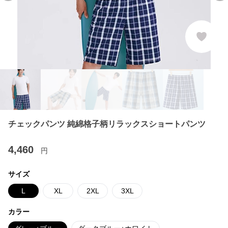
チェックパンツ 純綿格子柄リラックスショートパンツ
4,460
円
サイズ
L
XL
2XL
3XL
カラー