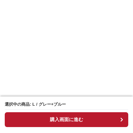
選択中の商品: L / グレー+ブルー
選択中の商品: L / グレー+ブルー
購入画面に進む
購入画面に進む