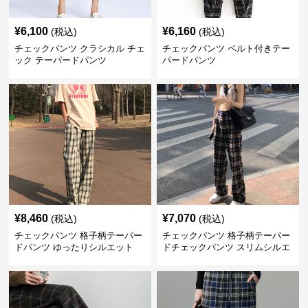
¥
6,100
¥
6,160
(税込)
(税込)
チェックパンツ クラシカル チェ
チェックパンツ ベルト付きテー
ック テーパードパンツ
パードパンツ
¥
8,460
¥
7,070
(税込)
(税込)
チェックパンツ 格子柄テーパー
チェックパンツ 格子柄テーパー
ドパンツ ゆったりシルエット
ドチェックパンツ スリムシルエ
ット