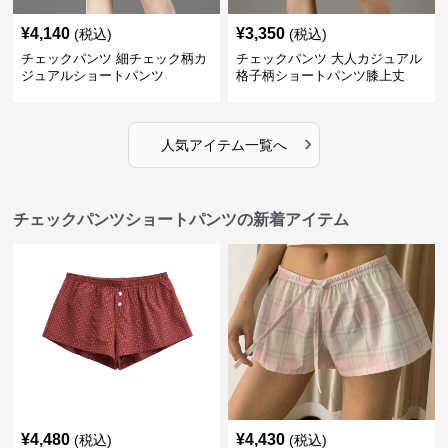
¥
4,140
¥
3,350
(税込)
(税込)
チェックパンツ 細チェック柄カ
チェックパンツ 大人カジュアル
ジュアルショートパンツ
格子柄ショートパンツ膝上丈
›
人気アイテム一覧へ
チェックパンツショートパンツの新着アイテム
¥
4,480
¥
4,430
(税込)
(税込)