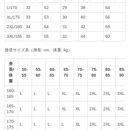
L/170
32
52
29
38
54
XL/175
33
53
30
40
56
2XL/180
34
54
31
42
58
3XL/185
35
55
32
44
60
推奨サイズ表（身長: cm、体重: kg）
身
長/
50-
55-
60-
65-
70-
75-
80-
85-
体
55
60
65
70
75
80
85
90
重
160-
L
L
L
XL
XL
2XL
2XL
3XL
165
165-
L
L
L
XL
XL
2XL
2XL
3XL
170
170-
L
L
L
L
XL
2XL
2XL
3XL
175