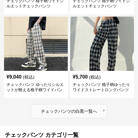
チェックパンツ 格子柄ワイドシ
チェックパンツ 格子柄ワイドシ
ルエットチェックパンツ
ルエットチェックパンツ
¥
9,040
¥
5,700
(税込)
(税込)
チェックパンツ ゆったりシルエ
チェックパンツ 格子柄ゆったり
ットが映える格子柄ワイドパン
ワイドストレートロングパンツ
ツ
›
チェックパンツ
の
白黒
一覧へ
チェックパンツ カテゴリ一覧