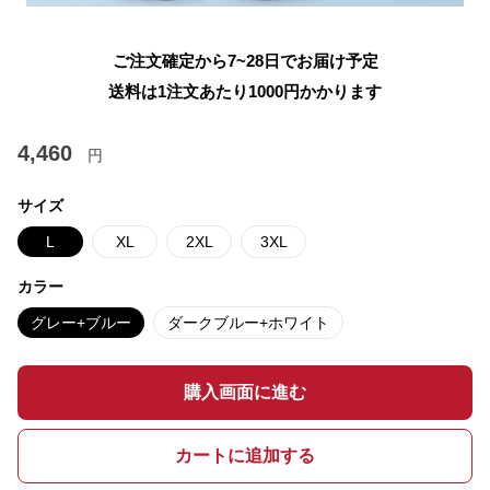
ご注文確定から7~28日でお届け予定
送料は1注文あたり
1000
円かかります
4,460
円
サイズ
L
XL
2XL
3XL
カラー
グレー+ブルー
ダークブルー+ホワイト
購入画面に進む
カートに追加する