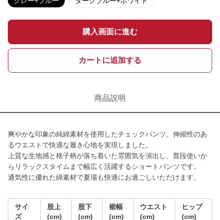
グレー+ブルー
ダークブルー+ホワイト
購入画面に進む
カートに追加する
商品説明
爽やかな印象の純綿素材を使用したチェックパンツ。伸縮性のあ
るウエストで快適な履き心地を実現しました。
上質な生地感と格子柄が落ち着いた雰囲気を演出し、普段使いか
らリラックスタイムまで幅広く活躍するショートパンツです。
通気性に優れた綿素材で夏場も快適にお過ごしいただけます。
サイ
股上
股下
裾幅
ウエスト
ヒップ
ズ
(cm)
(cm)
(cm)
(cm)
(cm)