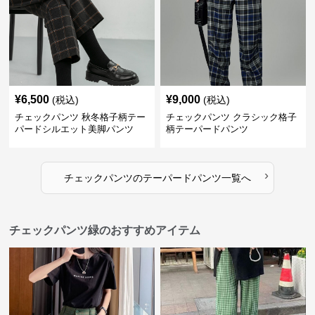
¥
6,500
¥
9,000
(税込)
(税込)
チェックパンツ 秋冬格子柄テー
チェックパンツ クラシック格子
パードシルエット美脚パンツ
柄テーパードパンツ
›
チェックパンツ
の
テーパードパンツ
一覧へ
チェックパンツ緑のおすすめアイテム