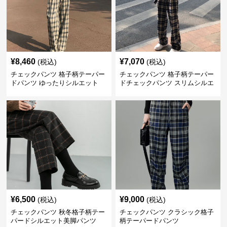
¥
8,460
¥
7,070
(税込)
(税込)
チェックパンツ 格子柄テーパー
チェックパンツ 格子柄テーパー
ドパンツ ゆったりシルエット
ドチェックパンツ スリムシルエ
ット
¥
6,500
¥
9,000
(税込)
(税込)
チェックパンツ 秋冬格子柄テー
チェックパンツ クラシック格子
パードシルエット美脚パンツ
柄テーパードパンツ