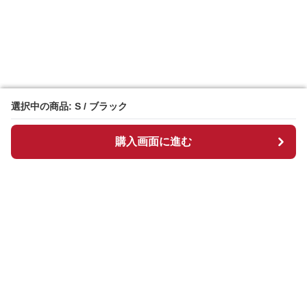
選択中の商品: S / ブラック
選択中の商品: S / ブラック
購入画面に進む
購入画面に進む