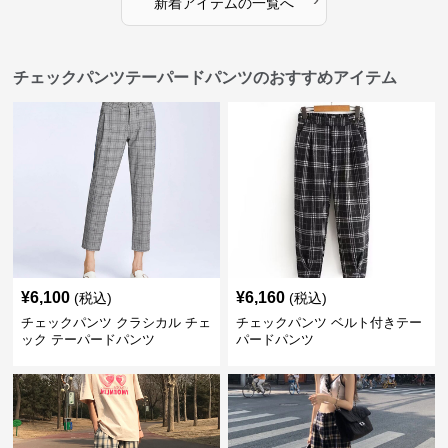
新着アイテムの一覧へ
チェックパンツテーパードパンツのおすすめアイテム
¥
6,100
¥
6,160
(税込)
(税込)
チェックパンツ クラシカル チェ
チェックパンツ ベルト付きテー
ック テーパードパンツ
パードパンツ