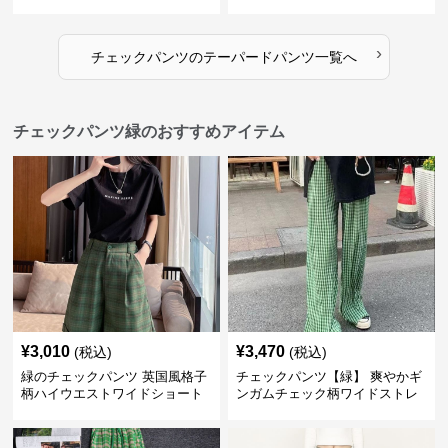
›
チェックパンツ
の
テーパードパンツ
一覧へ
チェックパンツ緑のおすすめアイテム
¥
3,010
¥
3,470
(税込)
(税込)
緑のチェックパンツ 英国風格子
チェックパンツ【緑】 爽やかギ
柄ハイウエストワイドショート
ンガムチェック柄ワイドストレ
パンツ
ートパンツ