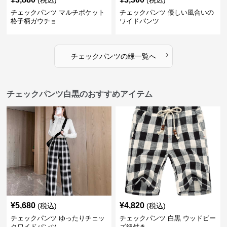
(税込)
(税込)
チェックパンツ マルチポケット
チェックパンツ 優しい風合いの
格子柄ガウチョ
ワイドパンツ
›
チェックパンツ
の
緑
一覧へ
チェックパンツ白黒のおすすめアイテム
¥
5,680
¥
4,820
(税込)
(税込)
チェックパンツ ゆったりチェッ
チェックパンツ 白黒 ウッドビー
クワイドパンツ
ズ紐付き