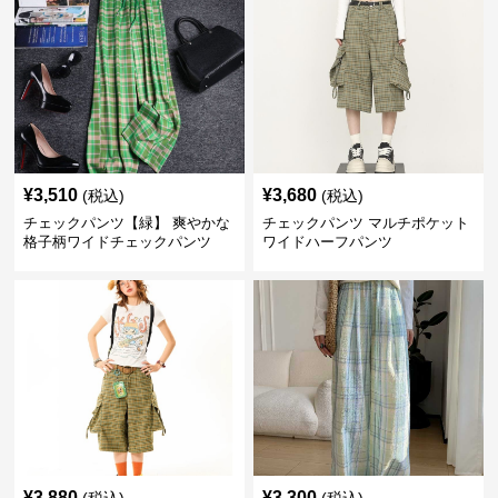
¥
3,510
¥
3,680
(税込)
(税込)
チェックパンツ【緑】 爽やかな
チェックパンツ マルチポケット
格子柄ワイドチェックパンツ
ワイドハーフパンツ
¥
3,880
¥
3,300