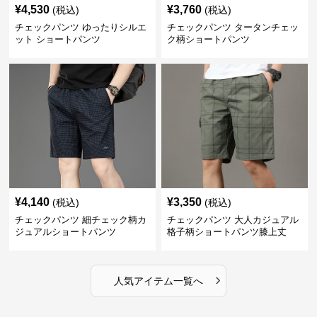
¥
4,530
¥
3,760
(税込)
(税込)
チェックパンツ ゆったりシルエ
チェックパンツ タータンチェッ
ット ショートパンツ
ク柄ショートパンツ
¥
4,140
¥
3,350
(税込)
(税込)
チェックパンツ 細チェック柄カ
チェックパンツ 大人カジュアル
ジュアルショートパンツ
格子柄ショートパンツ膝上丈
›
人気アイテム一覧へ