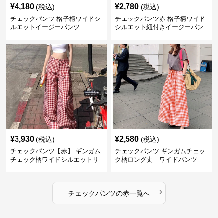
¥
4,180
¥
2,780
(税込)
(税込)
チェックパンツ 格子柄ワイドシ
チェックパンツ赤 格子柄ワイド
ルエットイージーパンツ
シルエット紐付きイージーパン
ツ
¥
3,930
¥
2,580
(税込)
(税込)
チェックパンツ【赤】 ギンガム
チェックパンツ ギンガムチェッ
チェック柄ワイドシルエットリ
ク柄ロング丈 ワイドパンツ
ラックスパンツ
›
チェックパンツ
の
赤
一覧へ