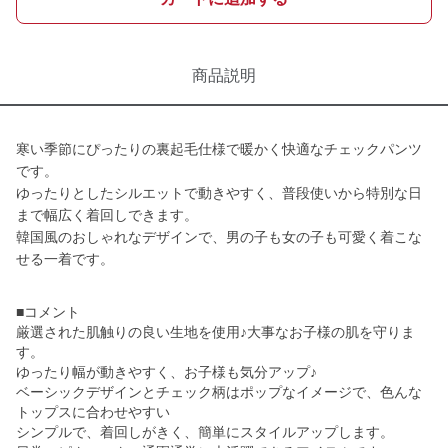
商品説明
寒い季節にぴったりの裏起毛仕様で暖かく快適なチェックパンツ
です。
ゆったりとしたシルエットで動きやすく、普段使いから特別な日
まで幅広く着回しできます。
韓国風のおしゃれなデザインで、男の子も女の子も可愛く着こな
せる一着です。
■コメント
厳選された肌触りの良い生地を使用♪大事なお子様の肌を守りま
す。
ゆったり幅が動きやすく、お子様も気分アップ♪
ベーシックデザインとチェック柄はポップなイメージで、色んな
トップスに合わせやすい
シンプルで、着回しがきく、簡単にスタイルアップします。