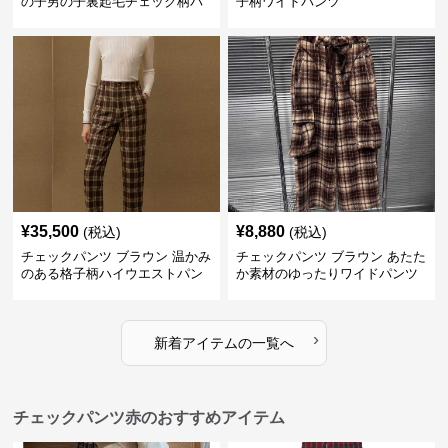
の子男の子裏起毛チェック柄パ
子柄ワイドパンツ
ンツ
¥
35,500
¥
8,880
(税込)
(税込)
チェックパンツ ブラウン 温かみ
チェックパンツ ブラウン あたた
のある格子柄ハイウエストパン
か素材のゆったりワイドパンツ
ツ
›
新着アイテムの一覧へ
チェックパンツ赤のおすすめアイテム