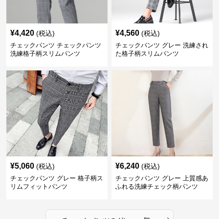
¥
4,420
¥
4,560
(税込)
(税込)
チェックパンツ チェックパンツ
チェックパンツ グレー 洗練され
洗練格子柄スリムパンツ
た格子柄スリムパンツ
¥
5,060
¥
6,240
(税込)
(税込)
チェックパンツ グレー 格子柄ス
チェックパンツ グレー 上質感あ
リムフィットパンツ
ふれる洗練チェック柄パンツ
›