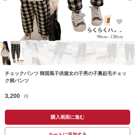
チェックパンツ 韓国風子供服女の子男の子裏起毛チェッ
ク柄パンツ
3,200
円
購入画面に進む
カートに追加する