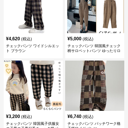
¥
4,620
¥
5,000
(税込)
(税込)
チェックパンツ ワイドシルエッ
チェックパンツ 韓国風チェック
ト ブラウン
柄サロペットパンツ ゆったりロ
ング丈
¥
3,200
¥
6,740
(税込)
(税込)
チェックパンツ 韓国風子供服女
チェックパンツ パッチワーク格