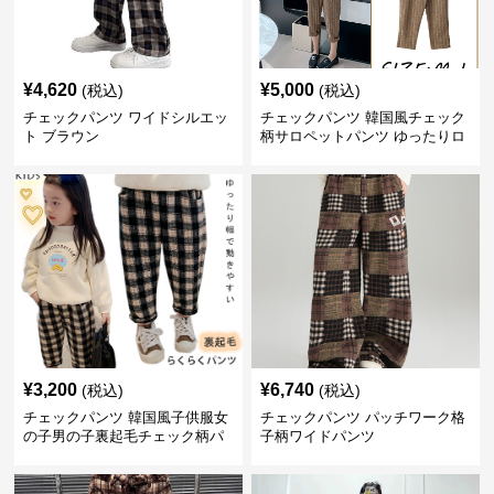
¥
4,620
¥
5,000
(税込)
(税込)
チェックパンツ ワイドシルエッ
チェックパンツ 韓国風チェック
ト ブラウン
柄サロペットパンツ ゆったりロ
ング丈
¥
3,200
¥
6,740
(税込)
(税込)
チェックパンツ 韓国風子供服女
チェックパンツ パッチワーク格
の子男の子裏起毛チェック柄パ
子柄ワイドパンツ
ンツ