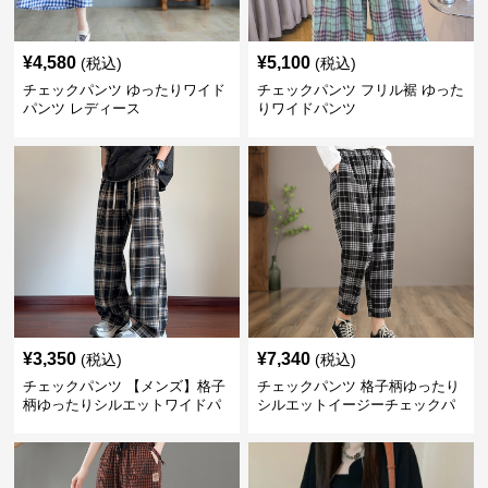
¥
4,580
¥
5,100
(税込)
(税込)
チェックパンツ ゆったりワイド
チェックパンツ フリル裾 ゆった
パンツ レディース
りワイドパンツ
¥
3,350
¥
7,340
(税込)
(税込)
チェックパンツ 【メンズ】格子
チェックパンツ 格子柄ゆったり
柄ゆったりシルエットワイドパ
シルエットイージーチェックパ
ンツ
ンツ