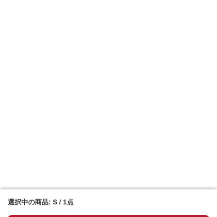
選択中の商品: S / 1点
選択中の商品: S / 1点