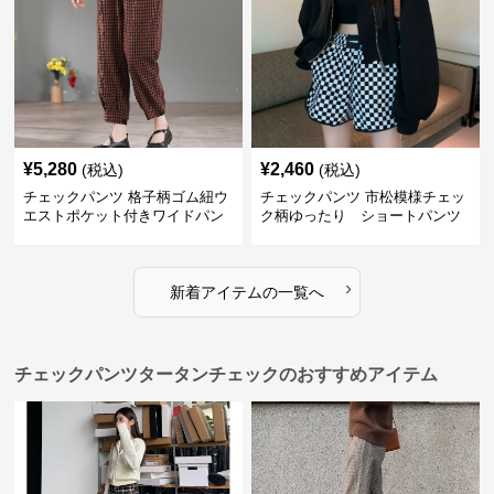
¥
5,280
¥
2,460
(税込)
(税込)
チェックパンツ 格子柄ゴム紐ウ
チェックパンツ 市松模様チェッ
エストポケット付きワイドパン
ク柄ゆったり ショートパンツ
ツ
›
新着アイテムの一覧へ
チェックパンツタータンチェックのおすすめアイテム