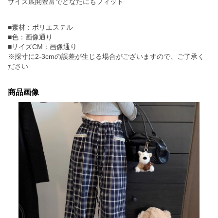
サイズ展開豊富でどなたにもフィット
■素材：ポリエステル
■色：画像通り
■サイズCM：画像通り
※採寸に2-3cmの誤差が生じる場合がございますので、ご了承く
ださい
商品画像