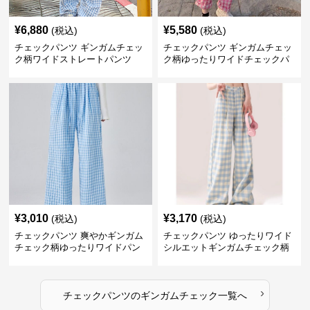
¥
6,880
¥
5,580
(税込)
(税込)
チェックパンツ ギンガムチェッ
チェックパンツ ギンガムチェッ
ク柄ワイドストレートパンツ
ク柄ゆったりワイドチェックパ
ンツ
¥
3,010
¥
3,170
(税込)
(税込)
チェックパンツ 爽やかギンガム
チェックパンツ ゆったりワイド
チェック柄ゆったりワイドパン
シルエットギンガムチェック柄
ツ
長ズボン
›
チェックパンツ
の
ギンガムチェック
一覧へ