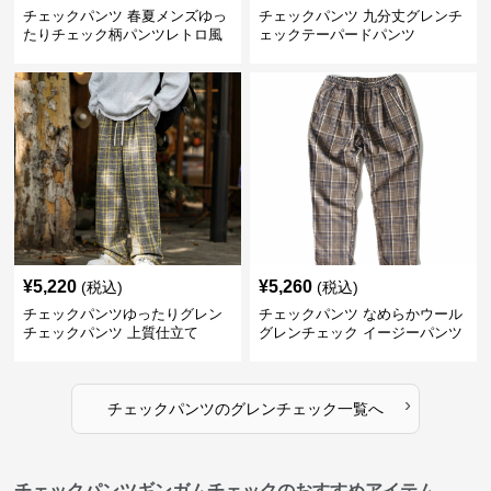
チェックパンツ 春夏メンズゆっ
チェックパンツ 九分丈グレンチ
たりチェック柄パンツレトロ風
ェックテーパードパンツ
¥
5,220
¥
5,260
(税込)
(税込)
チェックパンツゆったりグレン
チェックパンツ なめらかウール
チェックパンツ 上質仕立て
グレンチェック イージーパンツ
›
チェックパンツ
の
グレンチェック
一覧へ
チェックパンツギンガムチェックのおすすめアイテム