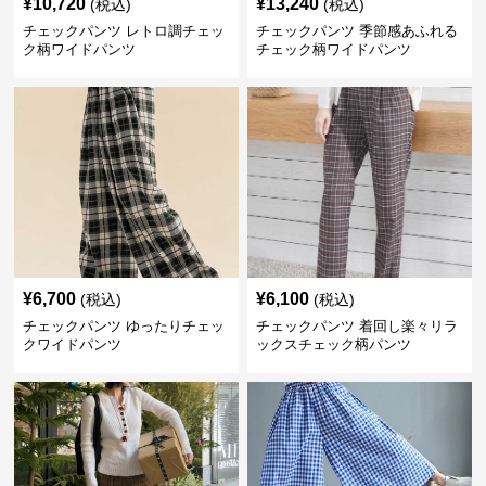
¥
10,720
¥
13,240
(税込)
(税込)
チェックパンツ レトロ調チェッ
チェックパンツ 季節感あふれる
ク柄ワイドパンツ
チェック柄ワイドパンツ
¥
6,700
¥
6,100
(税込)
(税込)
チェックパンツ ゆったりチェッ
チェックパンツ 着回し楽々リラ
クワイドパンツ
ックスチェック柄パンツ