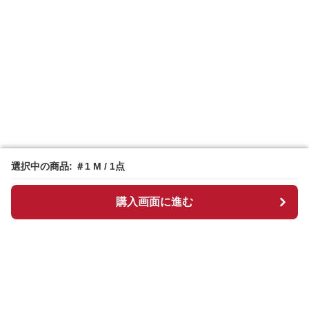
選択中の商品: ＃1 M / 1点
選択中の商品: ＃1 M / 1点
購入画面に進む
購入画面に進む