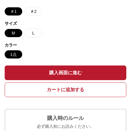
＃1
＃2
サイズ
M
L
カラー
1点
購入画面に進む
カートに追加する
購入時のルール
必ず購入前にお読みください。