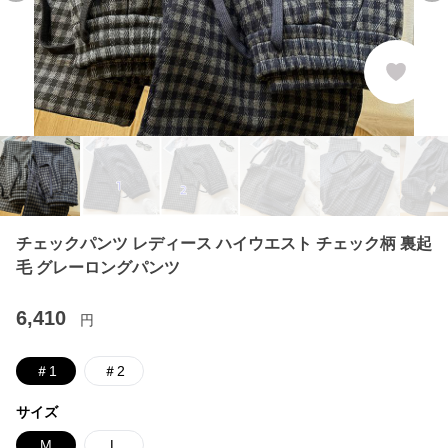
チェックパンツ レディース ハイウエスト チェック柄 裏起
毛 グレーロングパンツ
6,410
円
＃1
＃2
サイズ
M
L