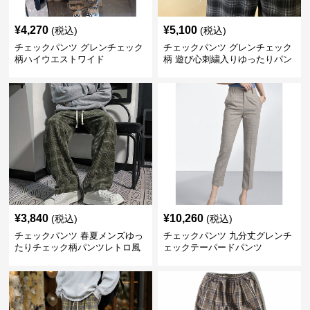
¥
4,270
¥
5,100
(税込)
(税込)
チェックパンツ グレンチェック
チェックパンツ グレンチェック
柄ハイウエストワイド
柄 遊び心刺繍入りゆったりパン
ツ
¥
3,840
¥
10,260
(税込)
(税込)
チェックパンツ 春夏メンズゆっ
チェックパンツ 九分丈グレンチ
たりチェック柄パンツレトロ風
ェックテーパードパンツ