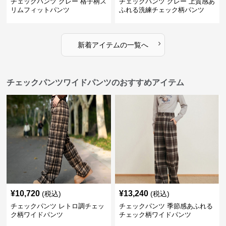
チェックパンツ グレー 格子柄ス
チェックパンツ グレー 上質感あ
リムフィットパンツ
ふれる洗練チェック柄パンツ
›
新着アイテムの一覧へ
チェックパンツワイドパンツのおすすめアイテム
¥
10,720
¥
13,240
(税込)
(税込)
チェックパンツ レトロ調チェッ
チェックパンツ 季節感あふれる
ク柄ワイドパンツ
チェック柄ワイドパンツ