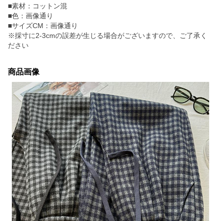
■素材：コットン混
■色：画像通り
■サイズCM：画像通り
※採寸に2-3cmの誤差が生じる場合がございますので、ご了承く
ださい
商品画像