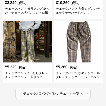
¥
3,840
¥
10,260
(税込)
(税込)
チェックパンツ 春夏メンズゆっ
チェックパンツ 九分丈グレンチ
たりチェック柄パンツレトロ風
ェックテーパードパンツ
¥
5,220
¥
5,260
(税込)
(税込)
チェックパンツゆったりグレン
チェックパンツ なめらかウール
チェックパンツ 上質仕立て
グレンチェック イージーパンツ
›
チェックパンツ
の
グレンチェック
一覧へ