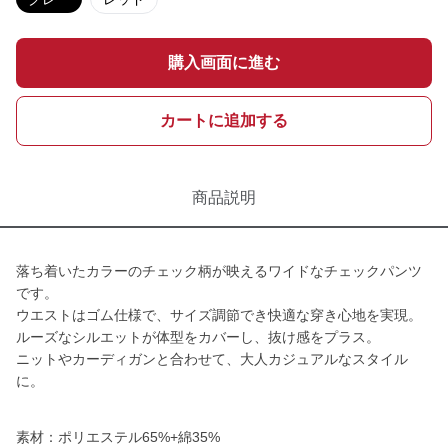
購入画面に進む
カートに追加する
商品説明
落ち着いたカラーのチェック柄が映えるワイドなチェックパンツ
です。
ウエストはゴム仕様で、サイズ調節でき快適な穿き心地を実現。
ルーズなシルエットが体型をカバーし、抜け感をプラス。
ニットやカーディガンと合わせて、大人カジュアルなスタイル
に。
素材：ポリエステル65%+綿35%