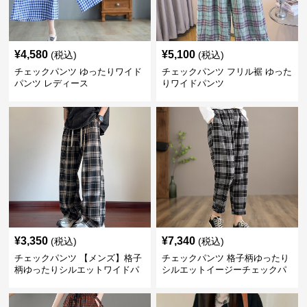
¥
4,580
¥
5,100
(税込)
(税込)
チェックパンツ ゆったりワイド
チェックパンツ フリル裾 ゆった
パンツ レディース
りワイドパンツ
¥
3,350
¥
7,340
(税込)
(税込)
チェックパンツ 【メンズ】格子
チェックパンツ 格子柄ゆったり
柄ゆったりシルエットワイドパ
シルエットイージーチェックパ
ンツ
ンツ