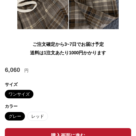
ご注文確定から3~7日でお届け予定
送料は1注文あたり
1000
円かかります
6,060
円
サイズ
ワンサイズ
カラー
グレー
レッド
購入画面に進む