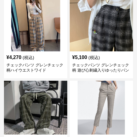
¥
4,270
¥
5,100
(税込)
(税込)
チェックパンツ グレンチェック
チェックパンツ グレンチェック
柄ハイウエストワイド
柄 遊び心刺繍入りゆったりパン
ツ