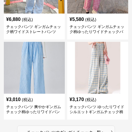
¥
6,880
¥
5,580
(税込)
(税込)
チェックパンツ ギンガムチェッ
チェックパンツ ギンガムチェッ
ク柄ワイドストレートパンツ
ク柄ゆったりワイドチェックパ
ンツ
¥
3,010
¥
3,170
(税込)
(税込)
チェックパンツ 爽やかギンガム
チェックパンツ ゆったりワイド
チェック柄ゆったりワイドパン
シルエットギンガムチェック柄
ツ
長ズボン
›