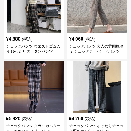
¥
4,880
¥
4,060
(税込)
(税込)
チェックパンツ ウエストゴム入
チェックパンツ 大人の雰囲気漂
り ゆったりタータンパンツ
う チェックテーパードパンツ
¥
5,820
¥
4,260
(税込)
(税込)
チェックパンツ クラシカルター
チェックパンツ ゆったりチェッ
タンチェック スリムパンツ
ク柄ルームウエアパンツ