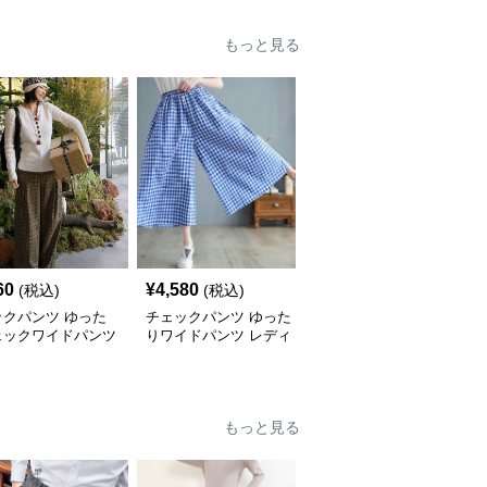
もっと見る
60
¥
4,580
¥
5,100
(税込)
(税込)
(税込)
ックパンツ ゆった
チェックパンツ ゆった
チェックパンツ フリル
ェックワイドパンツ
りワイドパンツ レディ
裾 ゆったりワイドパン
ース
ツ
もっと見る