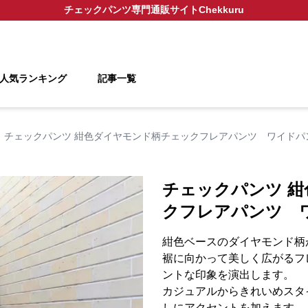
チェックパンツ
専門通販サイト
Chekkuru
人気ランキング
記事一覧
チェックパンツ 紺色ダイヤモンド柄チェックフレアパンツ ワイドパ
チェックパンツ 
クフレアパンツ 
紺色ベースのダイヤモンド柄
裾に向かって美しく広がるフ
ントな印象を演出します。
カジュアルからきれいめスタ
しにアクセントを加えます。