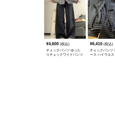
¥
4,600
¥
6,410
(税込)
(税込)
チェックパンツ ゆった
チェックパンツ 
りチェックワイドパンツ
ース ハイウエス
ック柄 裏起毛 
ングパンツ