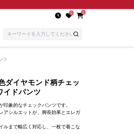
0
0
ンツ
紺色ダイヤモンド柄チェッ
ワイドパンツ
が印象的なチェックパンツです。
レアシルエットが、脚長効果とエレガ
イルまで幅広く対応し、一枚で着こな