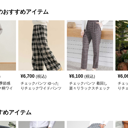
のおすすめアイテム
¥
6,700
¥
6,100
¥
6,0
)
(税込)
(税込)
季節感
チェックパンツ ゆった
チェックパンツ 着回し
チェ
ク柄ワイ
りチェックワイドパンツ
楽々リラックスチェック
りチ
柄パンツ
すめアイテム