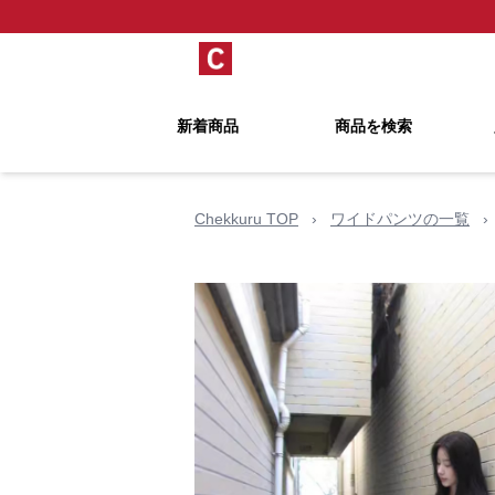
新着商品
商品を検索
Chekkuru TOP
›
ワイドパンツの一覧
›