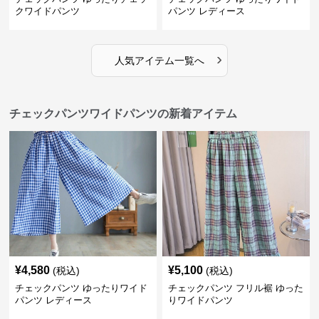
クワイドパンツ
パンツ レディース
›
人気アイテム一覧へ
チェックパンツワイドパンツの新着アイテム
¥
4,580
¥
5,100
(税込)
(税込)
チェックパンツ ゆったりワイド
チェックパンツ フリル裾 ゆった
パンツ レディース
りワイドパンツ