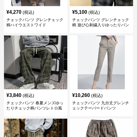
¥
4,270
¥
5,100
(税込)
(税込)
チェックパンツ グレンチェック
チェックパンツ グレンチェック
柄ハイウエストワイド
柄 遊び心刺繍入りゆったりパン
ツ
¥
3,840
¥
10,260
(税込)
(税込)
チェックパンツ 春夏メンズゆっ
チェックパンツ 九分丈グレンチ
たりチェック柄パンツレトロ風
ェックテーパードパンツ