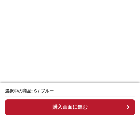
選択中の商品: S / ブルー
選択中の商品: S / ブルー
購入画面に進む
購入画面に進む