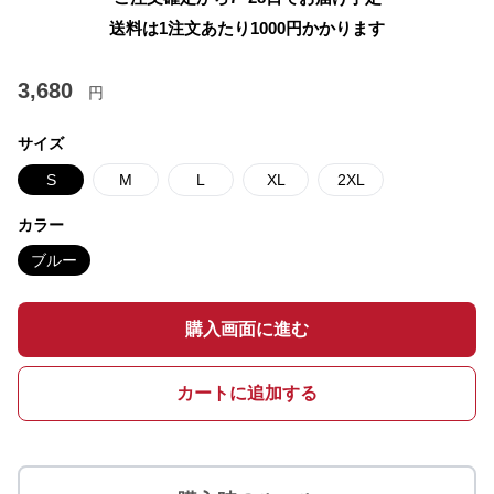
送料は1注文あたり
1000
円かかります
3,680
円
サイズ
S
M
L
XL
2XL
カラー
ブルー
購入画面に進む
カートに追加する