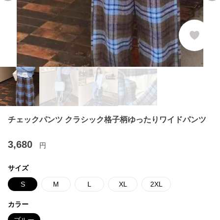
チェックパンツ クラシック格子柄ゆったりワイドパンツ
3,680
円
サイズ
S
M
L
XL
2XL
カラー