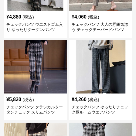
¥
4,880
¥
4,060
(税込)
(税込)
チェックパンツ ウエストゴム入
チェックパンツ 大人の雰囲気漂
り ゆったりタータンパンツ
う チェックテーパードパンツ
¥
5,820
¥
4,260
(税込)
(税込)
チェックパンツ クラシカルター
チェックパンツ ゆったりチェッ
タンチェック スリムパンツ
ク柄ルームウエアパンツ