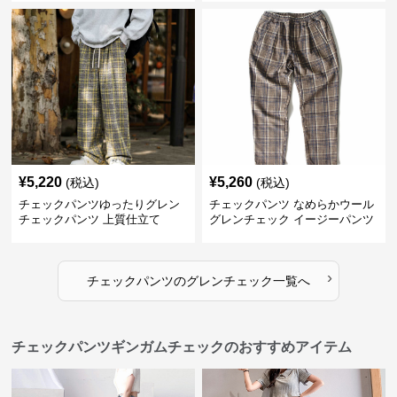
¥
5,220
¥
5,260
(税込)
(税込)
チェックパンツゆったりグレン
チェックパンツ なめらかウール
チェックパンツ 上質仕立て
グレンチェック イージーパンツ
›
チェックパンツ
の
グレンチェック
一覧へ
チェックパンツギンガムチェックのおすすめアイテム