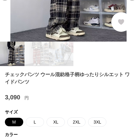
チェックパンツ ウール混紡格子柄ゆったりシルエット ワ
イドパンツ
3,090
円
サイズ
M
L
XL
2XL
3XL
カラー