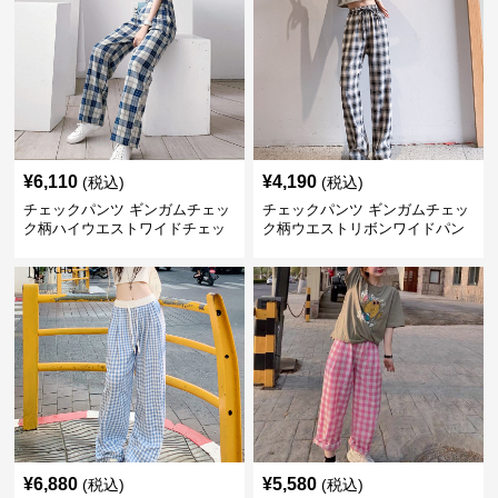
¥
6,110
¥
4,190
(税込)
(税込)
チェックパンツ ギンガムチェッ
チェックパンツ ギンガムチェッ
ク柄ハイウエストワイドチェッ
ク柄ウエストリボンワイドパン
クパンツ
ツ
¥
6,880
¥
5,580
(税込)
(税込)