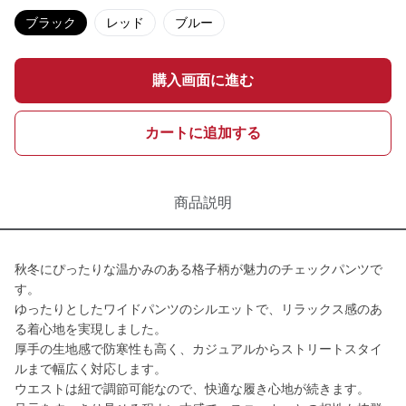
ブラック
レッド
ブルー
購入画面に進む
カートに追加する
商品説明
秋冬にぴったりな温かみのある格子柄が魅力のチェックパンツで
す。
ゆったりとしたワイドパンツのシルエットで、リラックス感のあ
る着心地を実現しました。
厚手の生地感で防寒性も高く、カジュアルからストリートスタイ
ルまで幅広く対応します。
ウエストは紐で調節可能なので、快適な履き心地が続きます。