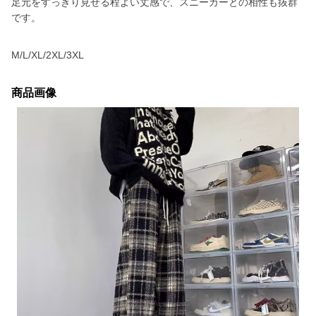
足元をすっきり見せる程よい丈感で、スニーカーとの相性も抜群
です。
M/L/XL/2XL/3XL
商品画像