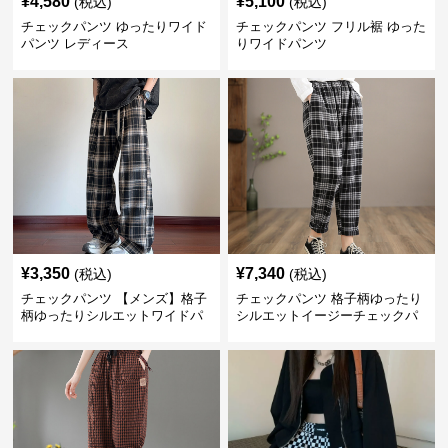
¥
4,580
¥
5,100
(税込)
(税込)
チェックパンツ ゆったりワイド
チェックパンツ フリル裾 ゆった
パンツ レディース
りワイドパンツ
¥
3,350
¥
7,340
(税込)
(税込)
チェックパンツ 【メンズ】格子
チェックパンツ 格子柄ゆったり
柄ゆったりシルエットワイドパ
シルエットイージーチェックパ
ンツ
ンツ