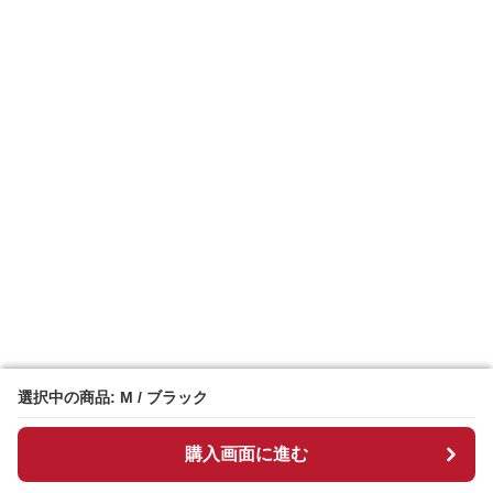
選択中の商品: M / ブラック
選択中の商品: M / ブラック
購入画面に進む
購入画面に進む