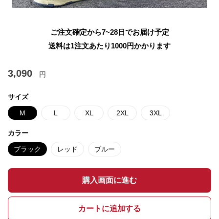
ご注文確定から7~28日でお届け予定
送料は1注文あたり
1000
円かかります
3,090
円
サイズ
M
L
XL
2XL
3XL
カラー
ブラック
レッド
ブルー
購入画面に進む
カートに追加する