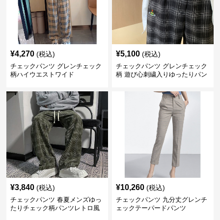
¥
4,270
¥
5,100
(税込)
(税込)
チェックパンツ グレンチェック
チェックパンツ グレンチェック
柄ハイウエストワイド
柄 遊び心刺繍入りゆったりパン
ツ
¥
3,840
¥
10,260
(税込)
(税込)
チェックパンツ 春夏メンズゆっ
チェックパンツ 九分丈グレンチ
たりチェック柄パンツレトロ風
ェックテーパードパンツ