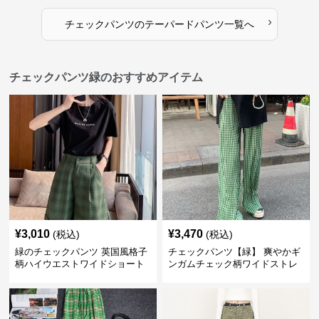
›
チェックパンツ
の
テーパードパンツ
一覧へ
チェックパンツ緑のおすすめアイテム
¥
3,010
¥
3,470
(税込)
(税込)
緑のチェックパンツ 英国風格子
チェックパンツ【緑】 爽やかギ
柄ハイウエストワイドショート
ンガムチェック柄ワイドストレ
パンツ
ートパンツ