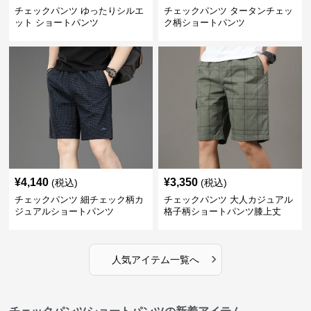
チェックパンツ ゆったりシルエ
チェックパンツ タータンチェッ
ット ショートパンツ
ク柄ショートパンツ
¥
4,140
¥
3,350
(税込)
(税込)
チェックパンツ 細チェック柄カ
チェックパンツ 大人カジュアル
ジュアルショートパンツ
格子柄ショートパンツ膝上丈
›
人気アイテム一覧へ