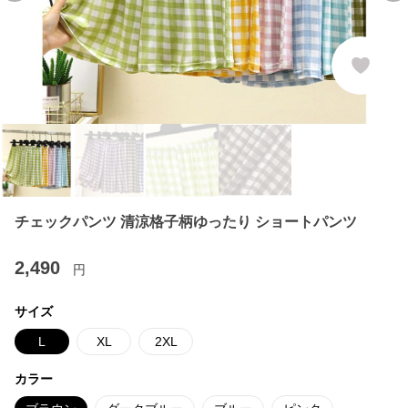
チェックパンツ 清涼格子柄ゆったり ショートパンツ
2,490
円
サイズ
L
XL
2XL
カラー