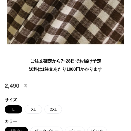
ご注文確定から7~28日でお届け予定
送料は1注文あたり
1000
円かかります
2,490
円
サイズ
L
XL
2XL
カラー