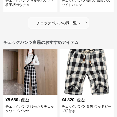
チェックパンツ マルチポケット
チェックパンツ 優しい風合いの
格子柄ガウチョ
ワイドパンツ
›
チェックパンツ
の
緑
一覧へ
チェックパンツ白黒のおすすめアイテム
¥
5,680
¥
4,820
(税込)
(税込)
チェックパンツ ゆったりチェッ
チェックパンツ 白黒 ウッドビー
クワイドパンツ
ズ紐付き