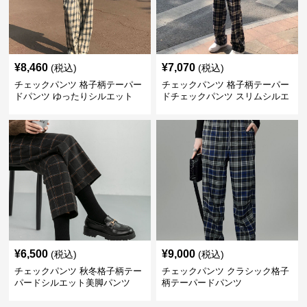
¥
8,460
¥
7,070
(税込)
(税込)
チェックパンツ 格子柄テーパー
チェックパンツ 格子柄テーパー
ドパンツ ゆったりシルエット
ドチェックパンツ スリムシルエ
ット
¥
6,500
¥
9,000
(税込)
(税込)
チェックパンツ 秋冬格子柄テー
チェックパンツ クラシック格子
パードシルエット美脚パンツ
柄テーパードパンツ