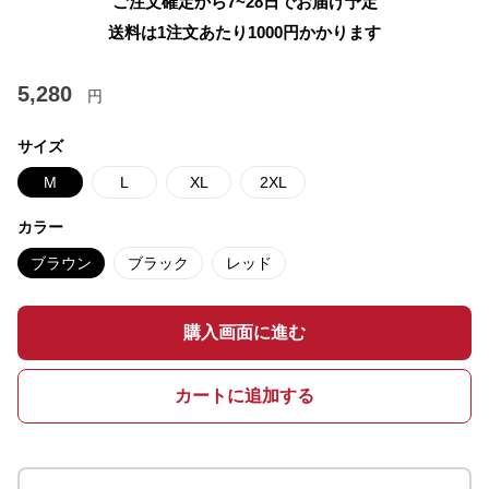
ご注文確定から7~28日でお届け予定
送料は1注文あたり
1000
円かかります
5,280
円
サイズ
M
L
XL
2XL
カラー
ブラウン
ブラック
レッド
購入画面に進む
カートに追加する