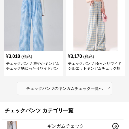
¥
3,010
¥
3,170
(税込)
(税込)
チェックパンツ 爽やかギンガム
チェックパンツ ゆったりワイド
チェック柄ゆったりワイドパン
シルエットギンガムチェック柄
ツ
長ズボン
›
チェックパンツ
の
ギンガムチェック
一覧へ
チェックパンツ カテゴリ一覧
ギンガムチェック