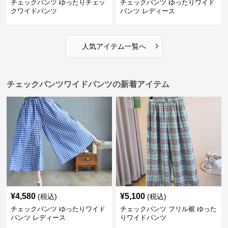
チェックパンツ ゆったりチェッ
チェックパンツ ゆったりワイド
クワイドパンツ
パンツ レディース
›
人気アイテム一覧へ
チェックパンツワイドパンツの新着アイテム
¥
4,580
¥
5,100
(税込)
(税込)
チェックパンツ ゆったりワイド
チェックパンツ フリル裾 ゆった
パンツ レディース
りワイドパンツ