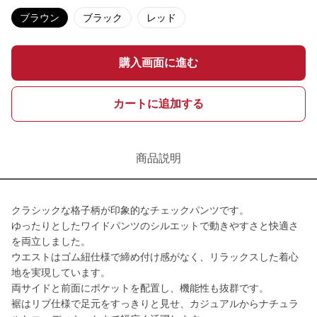
ブラウン
ブラック
レッド
購入画面に進む
カートに追加する
商品説明
クラシックな格子柄が印象的なチェックパンツです。
ゆったりとしたワイドパンツのシルエットで動きやすさと快適さ
を両立しました。
ウエストはゴム紐仕様で締め付け感がなく、リラックスした着心
地を実現しています。
両サイドと前面にポケットを配置し、機能性も抜群です。
裾はリブ仕様で足元をすっきりと見せ、カジュアルからナチュラ