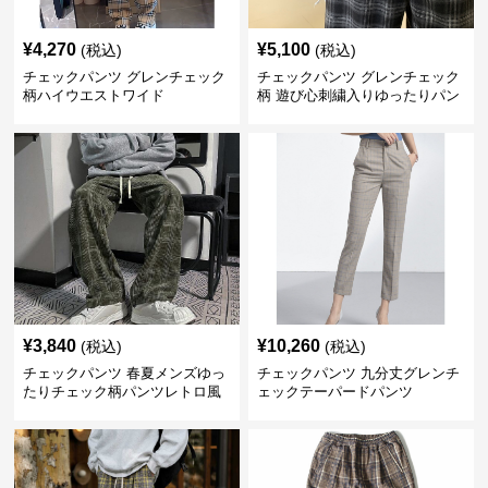
¥
4,270
¥
5,100
(税込)
(税込)
チェックパンツ グレンチェック
チェックパンツ グレンチェック
柄ハイウエストワイド
柄 遊び心刺繍入りゆったりパン
ツ
¥
3,840
¥
10,260
(税込)
(税込)
チェックパンツ 春夏メンズゆっ
チェックパンツ 九分丈グレンチ
たりチェック柄パンツレトロ風
ェックテーパードパンツ