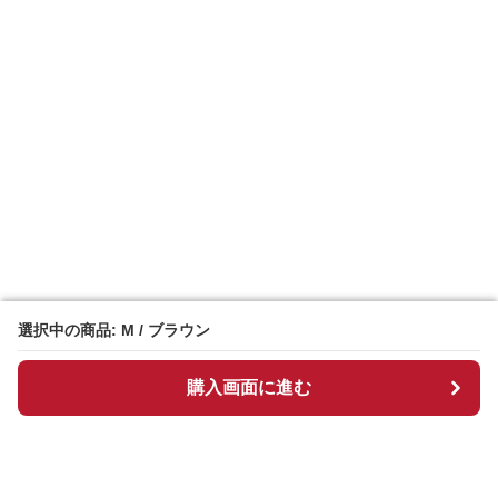
選択中の商品: M / ブラウン
選択中の商品: M / ブラウン
購入画面に進む
購入画面に進む