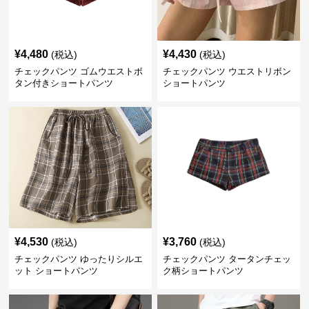
¥
4,480
¥
4,430
(税込)
(税込)
チェックパンツ ゴムウエストボ
チェックパンツ ウエストリボン
タン付きショートパンツ
ショートパンツ
¥
4,530
¥
3,760
(税込)
(税込)
チェックパンツ ゆったりシルエ
チェックパンツ タータンチェッ
ット ショートパンツ
ク柄ショートパンツ