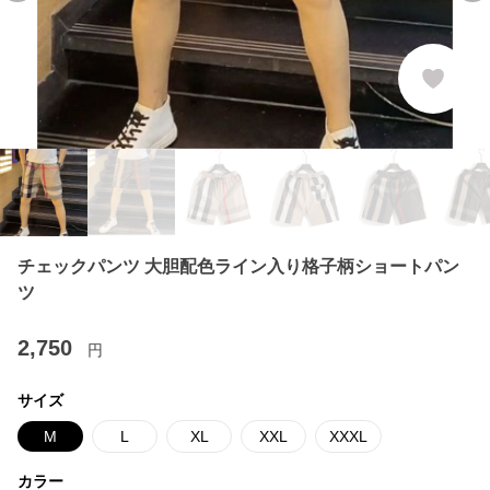
チェックパンツ 大胆配色ライン入り格子柄ショートパン
ツ
2,750
円
サイズ
M
L
XL
XXL
XXXL
カラー