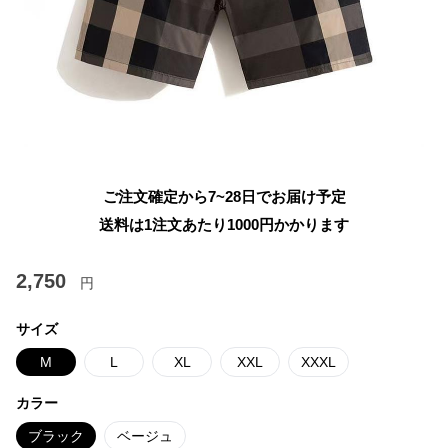
ご注文確定から7~28日でお届け予定
送料は1注文あたり
1000
円かかります
2,750
円
サイズ
M
L
XL
XXL
XXXL
カラー
ブラック
ベージュ