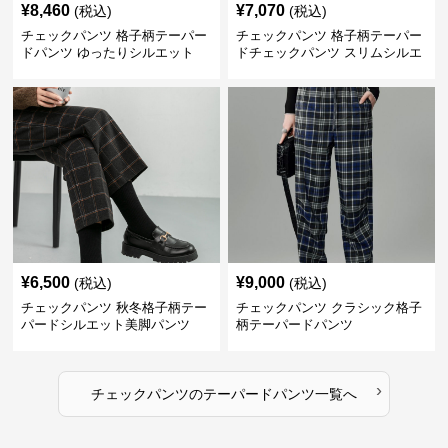
¥
8,460
¥
7,070
(税込)
(税込)
チェックパンツ 格子柄テーパー
チェックパンツ 格子柄テーパー
ドパンツ ゆったりシルエット
ドチェックパンツ スリムシルエ
ット
¥
6,500
¥
9,000
(税込)
(税込)
チェックパンツ 秋冬格子柄テー
チェックパンツ クラシック格子
パードシルエット美脚パンツ
柄テーパードパンツ
›
チェックパンツ
の
テーパードパンツ
一覧へ