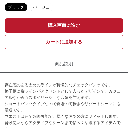
ブラック
ベージュ
購入画面に進む
カートに追加する
商品説明
存在感のある太めのラインが特徴的なチェックパンツです。
格子柄に縦ラインがアクセントとして入ったデザインで、カジュ
アルながらもスタイリッシュな印象を与えます。
ショートパンツタイプなので夏場の街歩きやリゾートシーンにも
最適です。
ウエストは紐で調整可能で、様々な体型の方にフィットします。
普段使いからアクティブなシーンまで幅広く活躍するアイテムで