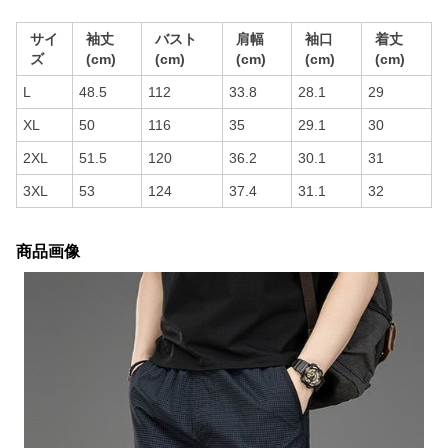
サイ
袖丈
バスト
肩幅
袖口
着丈
ズ
(cm)
(cm)
(cm)
(cm)
(cm)
L
48.5
112
33.8
28.1
29
XL
50
116
35
29.1
30
2XL
51.5
120
36.2
30.1
31
3XL
53
124
37.4
31.1
32
商品画像