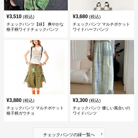
¥
3,510
¥
3,680
(税込)
(税込)
チェックパンツ【緑】 爽やかな
チェックパンツ マルチポケット
格子柄ワイドチェックパンツ
ワイドハーフパンツ
¥
3,880
¥
3,300
(税込)
(税込)
チェックパンツ マルチポケット
チェックパンツ 優しい風合いの
格子柄ガウチョ
ワイドパンツ
›
チェックパンツ
の
緑
一覧へ