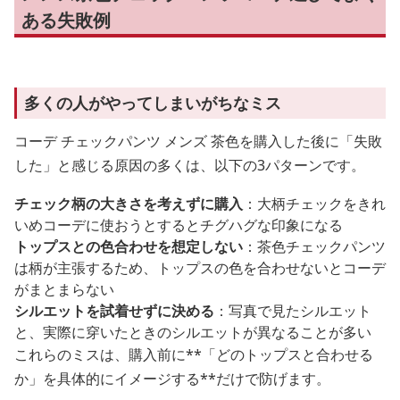
ある失敗例
多くの人がやってしまいがちなミス
コーデ チェックパンツ メンズ 茶色を購入した後に「失敗
した」と感じる原因の多くは、以下の3パターンです。
チェック柄の大きさを考えずに購入
：大柄チェックをきれ
いめコーデに使おうとするとチグハグな印象になる
トップスとの色合わせを想定しない
：茶色チェックパンツ
は柄が主張するため、トップスの色を合わせないとコーデ
がまとまらない
シルエットを試着せずに決める
：写真で見たシルエット
と、実際に穿いたときのシルエットが異なることが多い
これらのミスは、購入前に**「どのトップスと合わせる
か」を具体的にイメージする**だけで防げます。