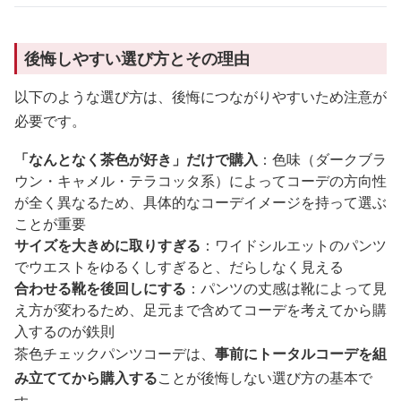
後悔しやすい選び方とその理由
以下のような選び方は、後悔につながりやすいため注意が
必要です。
「なんとなく茶色が好き」だけで購入
：色味（ダークブラ
ウン・キャメル・テラコッタ系）によってコーデの方向性
が全く異なるため、具体的なコーデイメージを持って選ぶ
ことが重要
サイズを大きめに取りすぎる
：ワイドシルエットのパンツ
でウエストをゆるくしすぎると、だらしなく見える
合わせる靴を後回しにする
：パンツの丈感は靴によって見
え方が変わるため、足元まで含めてコーデを考えてから購
入するのが鉄則
茶色チェックパンツコーデは、
事前にトータルコーデを組
み立ててから購入する
ことが後悔しない選び方の基本で