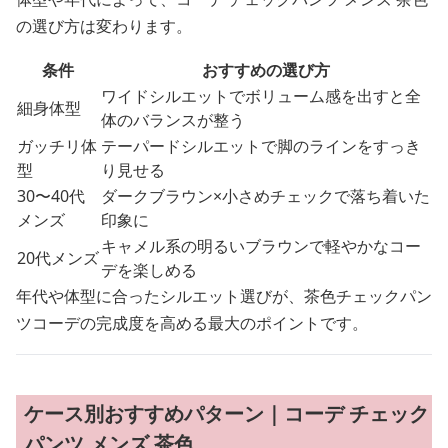
の選び方は変わります。
条件
おすすめの選び方
ワイドシルエットでボリューム感を出すと全
細身体型
体のバランスが整う
ガッチリ体
テーパードシルエットで脚のラインをすっき
型
り見せる
30〜40代
ダークブラウン×小さめチェックで落ち着いた
メンズ
印象に
キャメル系の明るいブラウンで軽やかなコー
20代メンズ
デを楽しめる
年代や体型に合ったシルエット選びが、茶色チェックパン
ツコーデの完成度を高める最大のポイントです。
ケース別おすすめパターン｜コーデ チェック
パンツ メンズ 茶色