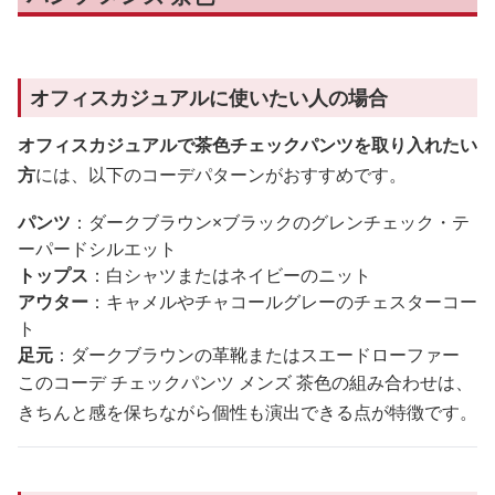
オフィスカジュアルに使いたい人の場合
オフィスカジュアルで茶色チェックパンツを取り入れたい
方
には、以下のコーデパターンがおすすめです。
パンツ
：ダークブラウン×ブラックのグレンチェック・テ
ーパードシルエット
トップス
：白シャツまたはネイビーのニット
アウター
：キャメルやチャコールグレーのチェスターコー
ト
足元
：ダークブラウンの革靴またはスエードローファー
このコーデ チェックパンツ メンズ 茶色の組み合わせは、
きちんと感を保ちながら個性も演出できる点が特徴です。