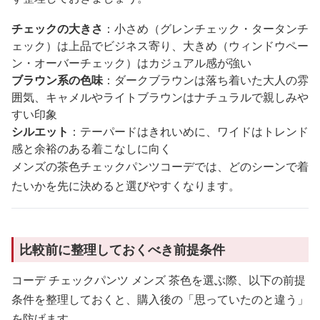
チェックの大きさ
：小さめ（グレンチェック・タータンチ
ェック）は上品でビジネス寄り、大きめ（ウィンドウペー
ン・オーバーチェック）はカジュアル感が強い
ブラウン系の色味
：ダークブラウンは落ち着いた大人の雰
囲気、キャメルやライトブラウンはナチュラルで親しみや
すい印象
シルエット
：テーパードはきれいめに、ワイドはトレンド
感と余裕のある着こなしに向く
メンズの茶色チェックパンツコーデでは、どのシーンで着
たいかを先に決めると選びやすくなります。
比較前に整理しておくべき前提条件
コーデ チェックパンツ メンズ 茶色を選ぶ際、以下の前提
条件を整理しておくと、購入後の「思っていたのと違う」
を防げます。