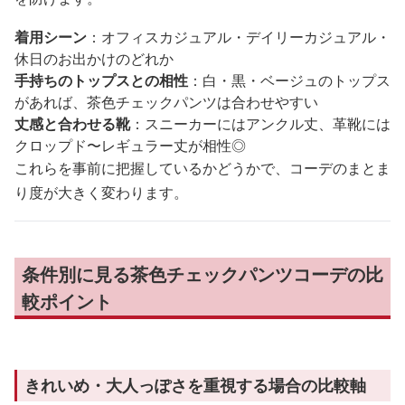
着用シーン
：オフィスカジュアル・デイリーカジュアル・
休日のお出かけのどれか
手持ちのトップスとの相性
：白・黒・ベージュのトップス
があれば、茶色チェックパンツは合わせやすい
丈感と合わせる靴
：スニーカーにはアンクル丈、革靴には
クロップド〜レギュラー丈が相性◎
これらを事前に把握しているかどうかで、コーデのまとま
り度が大きく変わります。
条件別に見る茶色チェックパンツコーデの比
較ポイント
きれいめ・大人っぽさを重視する場合の比較軸