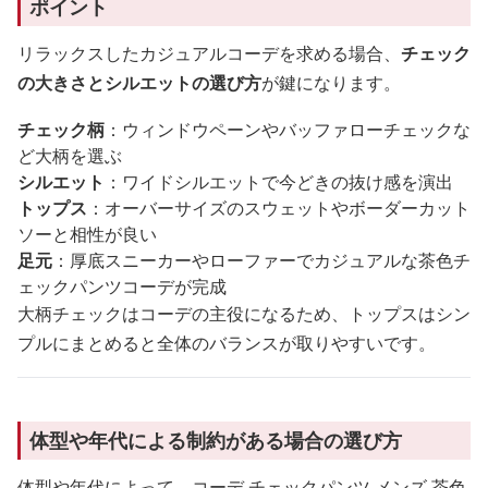
ポイント
リラックスしたカジュアルコーデを求める場合、
チェック
の大きさとシルエットの選び方
が鍵になります。
チェック柄
：ウィンドウペーンやバッファローチェックな
ど大柄を選ぶ
シルエット
：ワイドシルエットで今どきの抜け感を演出
トップス
：オーバーサイズのスウェットやボーダーカット
ソーと相性が良い
足元
：厚底スニーカーやローファーでカジュアルな茶色チ
ェックパンツコーデが完成
大柄チェックはコーデの主役になるため、トップスはシン
プルにまとめると全体のバランスが取りやすいです。
体型や年代による制約がある場合の選び方
体型や年代によって、コーデ チェックパンツ メンズ 茶色