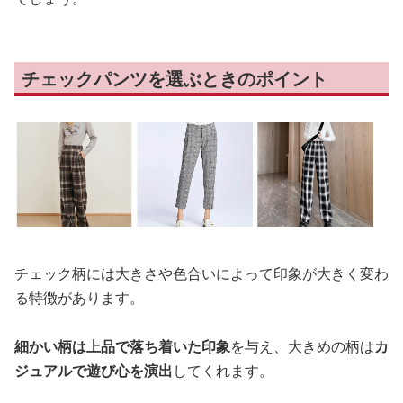
チェックパンツを選ぶときのポイント
チェック柄には大きさや色合いによって印象が大きく変わ
る特徴があります。
細かい柄は上品で落ち着いた印象
を与え、大きめの柄は
カ
ジュアルで遊び心を演出
してくれます。