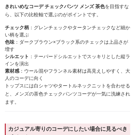
きれいめなコーデ チェックパンツ メンズ 茶色
を目指すな
ら、以下の比較軸で選ぶのがポイントです。
チェック柄
：グレンチェックやタータンチェックなど細か
い柄を選ぶ
色味
：ダークブラウン×ブラック系のチェックは上品さが
増す
シルエット
：テーパードシルエットでスッキリとした縦ラ
インを演出
素材感
：ウール混やフランネル素材は高見えしやすく、大
人のコーデに向く
トップスには白シャツやタートルネックニットを合わせる
と、メンズの茶色チェックパンツコーデが一気に洗練され
ます。
カジュアル寄りのコーデにしたい場合に見るべき