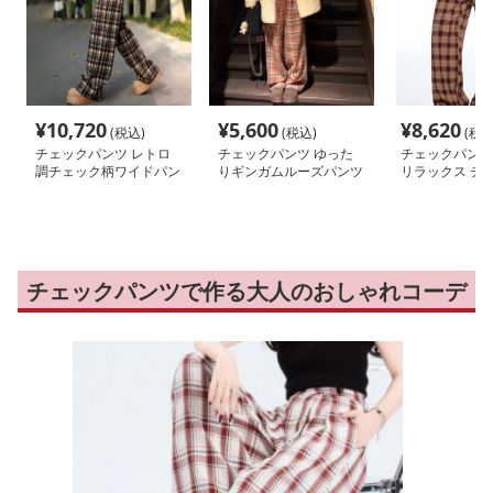
¥
10,720
¥
5,600
¥
8,620
(税込)
(税込)
(税込
チェックパンツ レトロ
チェックパンツ ゆった
チェックパンツ
調チェック柄ワイドパン
りギンガムルーズパンツ
リラックス チ
ツ
ンツ
チェックパンツで作る大人のおしゃれコーデ