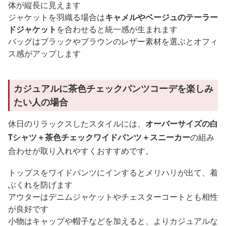
体が縦長に見えます
ジャケットを羽織る場合は
キャメルやベージュのテーラー
ドジャケット
を合わせると統一感が生まれます
バッグはブラックやブラウンのレザー素材を選ぶとオフィ
ス感がアップします
カジュアルに茶色チェックパンツコーデを楽しみ
たい人の場合
休日のリラックスしたスタイルには、
オーバーサイズの白
Tシャツ＋茶色チェックワイドパンツ＋スニーカー
の組み
合わせが取り入れやすくおすすめです。
トップスをワイドパンツにインするとメリハリが出て、着
ぶくれを防げます
アウターはデニムジャケットやチェスターコートとも相性
が良好です
小物はキャップや帽子などを加えると、よりカジュアルな