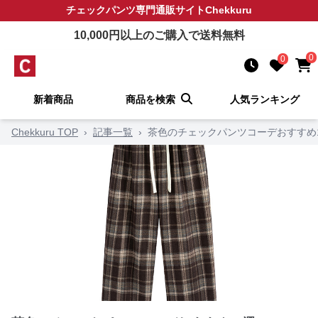
チェックパンツ
専門通販サイト
Chekkuru
10,000
円以上のご購入で送料無料
0
0
新着商品
商品を検索
人気ランキング
Chekkuru TOP
›
記事一覧
›
茶色のチェックパンツコーデおすすめ