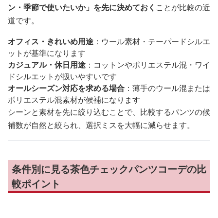
ン・季節で使いたいか」を先に決めておく
ことが比較の近
道です。
オフィス・きれいめ用途
：ウール素材・テーパードシルエ
ットが基準になります
カジュアル・休日用途
：コットンやポリエステル混・ワイ
ドシルエットが扱いやすいです
オールシーズン対応を求める場合
：薄手のウール混または
ポリエステル混素材が候補になります
シーンと素材を先に絞り込むことで、比較するパンツの候
補数が自然と絞られ、選択ミスを大幅に減らせます。
条件別に見る茶色チェックパンツコーデの比
較ポイント