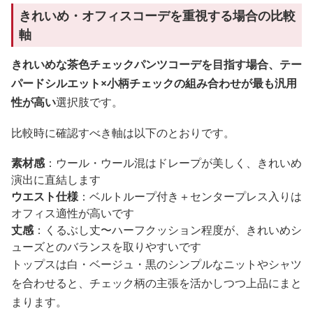
きれいめ・オフィスコーデを重視する場合の比較
軸
きれいめな茶色チェックパンツコーデを目指す場合、テー
パードシルエット×小柄チェックの組み合わせが最も汎用
性が高い
選択肢です。
比較時に確認すべき軸は以下のとおりです。
素材感
：ウール・ウール混はドレープが美しく、きれいめ
演出に直結します
ウエスト仕様
：ベルトループ付き＋センタープレス入りは
オフィス適性が高いです
丈感
：くるぶし丈〜ハーフクッション程度が、きれいめシ
ューズとのバランスを取りやすいです
トップスは白・ベージュ・黒のシンプルなニットやシャツ
を合わせると、チェック柄の主張を活かしつつ上品にまと
まります。