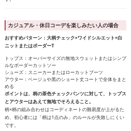
カジュアル・休日コーデを楽しみたい人の場合
おすすめパターン：大柄チェック×ワイドシルエット×白
ニットまたはボーダーT
トップス：オーバーサイズの無地スウェットまたはシンプ
ルなボーダーカットソー
シューズ：スニーカーまたはローカットブーツ
アウター：ベージュや黒のショート丈コートで全体をまと
める
ポイントは、柄の茶色チェックパンツに対して、トップス
とアウターはあえて無地でそろえること。
柄×柄の組み合わせはコーディネートの難易度が上がるた
め、初心者には「柄は1点のみ」のルールが失敗しにくい
です。