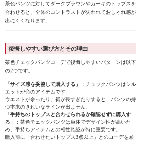
茶色パンツに対してダークブラウンやカーキのトップスを
合わせると、全体のコントラストが失われておしゃれ感が
出にくくなります。
後悔しやすい選び方とその理由
茶色チェックパンツコーデで後悔しやすいパターンは以下
の2つです。
「サイズ感を妥協して購入する」
：チェックパンツはシル
エットが命のアイテムです。
ウエストが余ったり、裾が長すぎたりすると、パンツの持
つ本来のきれいなラインが出ません。
「手持ちのトップスと合わせられるか確認せずに購入す
る」
：茶色チェックパンツは単体でデザイン性が高いた
め、手持ちアイテムとの相性確認が特に重要です。
購入前に「合わせたいトップス3点以上」とのコーデを頭