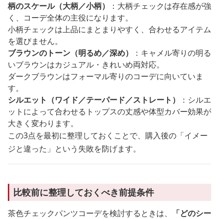
柄のスケール（大柄／小柄）
：大柄チェックは存在感が強
く、コーデ全体の主役になります。
小柄チェックは上品にまとまりやすく、合わせるアイテム
を選びません。
ブラウンのトーン（明るめ／深め）
：キャメル寄りの明る
いブラウンはカジュアル・きれいめ両対応。
ダークブラウンはフォーマル寄りのコーデに向いていま
す。
シルエット（ワイド／テーパード／ストレート）
：シルエ
ットによって合わせるトップスの丈感や体型カバー効果が
大きく変わります。
この3点を最初に整理しておくことで、購入後の「イメー
ジと違った」という失敗を防げます。
比較前に整理しておくべき前提条件
茶色チェックパンツコーデを検討するときは、
「どのシー