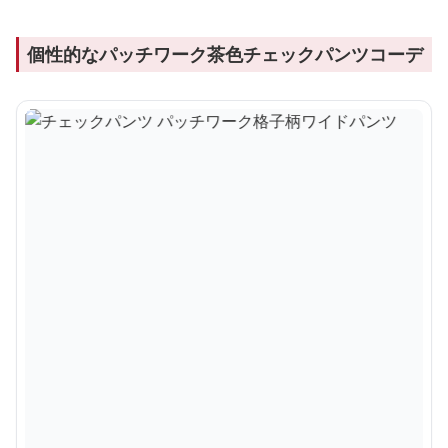
個性的なパッチワーク茶色チェックパンツコーデ