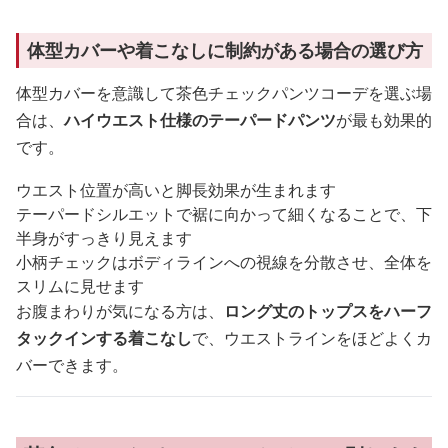
体型カバーや着こなしに制約がある場合の選び方
体型カバーを意識して茶色チェックパンツコーデを選ぶ場
合は、
ハイウエスト仕様のテーパードパンツ
が最も効果的
です。
ウエスト位置が高いと脚長効果が生まれます
テーパードシルエットで裾に向かって細くなることで、下
半身がすっきり見えます
小柄チェックはボディラインへの視線を分散させ、全体を
スリムに見せます
お腹まわりが気になる方は、
ロング丈のトップスをハーフ
タックインする着こなし
で、ウエストラインをほどよくカ
バーできます。