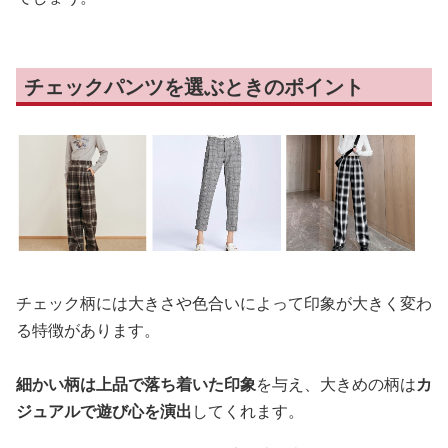
チェックパンツを選ぶときのポイント
チェック柄には大きさや色合いによって印象が大きく変わ
る特徴があります。
細かい柄は上品で落ち着いた印象
を与え、大きめの柄は
カ
ジュアルで遊び心を演出
してくれます。