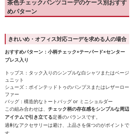
茶色チェックパンツコーデのケース別おすす
めパターン
きれいめ・オフィス対応コーデを求める人の場合
おすすめパターン：小柄チェック×テーパード×センター
プレス入り
トップス：タック入りのシンプルな白シャツまたはベージ
ュニット
シューズ：ポインテッドトゥのパンプスまたはレザーロー
ファー
バッグ：構造的なトートバッグ or ミニショルダー
この組み合わせは、
チェック柄の存在感をシンプルな周辺
アイテムで引き立てる
定番のバランスです。
過剰なアクセサリーは避け、上品さを保つのがポイントで
す。