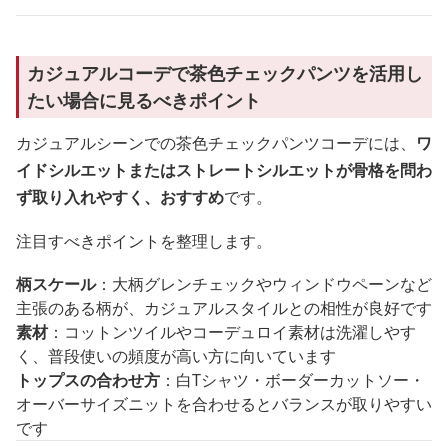
カジュアルコーデで茶色チェックパンツを活用し
たい場合に見るべきポイント
カジュアルシーンでの茶色チェックパンツコーデには、
ワ
イドシルエットまたはストレートシルエットが骨格を問わ
ず取り入れやすく、おすすめ
です。
注目すべきポイントを整理します。
柄スケール
：大柄グレンチェックやウィンドウペーンなど
主張のある柄が、カジュアルスタイルとの相性が良好です
素材
：コットンツイルやコーデュロイ素材は洗濯しやす
く、普段使いの頻度が高い方に向いています
トップスの合わせ方
：白Tシャツ・ボーダーカットソー・
オーバーサイズニットを合わせるとバランスが取りやすい
です