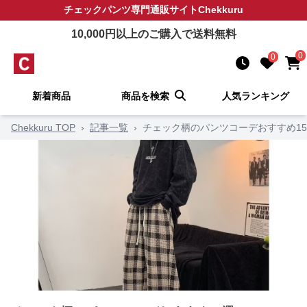
チェックパンツ
専門通販サイト
Chekkuru
10,000
円以上のご購入で送料無料
0
0
新着商品
商品を検索
人気ランキング
Chekkuru TOP
›
記事一覧
›
チェック柄のパンツコーデおすすめ1