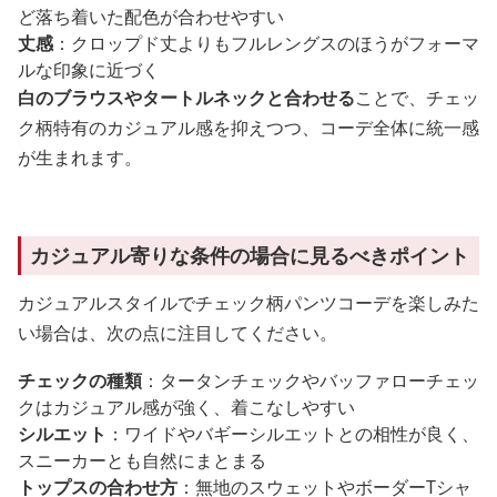
ど落ち着いた配色が合わせやすい
丈感
：クロップド丈よりもフルレングスのほうがフォーマ
ルな印象に近づく
白のブラウスやタートルネックと合わせる
ことで、チェッ
ク柄特有のカジュアル感を抑えつつ、コーデ全体に統一感
が生まれます。
カジュアル寄りな条件の場合に見るべきポイント
カジュアルスタイルでチェック柄パンツコーデを楽しみた
い場合は、次の点に注目してください。
チェックの種類
：タータンチェックやバッファローチェッ
クはカジュアル感が強く、着こなしやすい
シルエット
：ワイドやバギーシルエットとの相性が良く、
スニーカーとも自然にまとまる
トップスの合わせ方
：無地のスウェットやボーダーTシャ