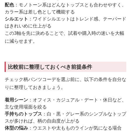
配色
：モノトーン系はどんなトップスとも合わせやすく、
カラー系は差し色として機能する
シルエット
：ワイドシルエットはトレンド感、テーパード
はきれいめに仕上がる
この3軸を先に決めることで、試着や購入時の迷いを大幅
に減らせます。
比較前に整理しておくべき前提条件
チェック柄パンツコーデを選ぶ前に、以下の条件を自分な
りに整理しておきましょう。
着用シーン
：オフィス・カジュアル・デート・休日など、
主な使用場面を絞る
手持ちのトップス
：白・黒・グレー系のシンプルなトップ
スが多ければ、柄の自由度が上がる
体型の悩み
：ウエストや太もものラインが気になる場合