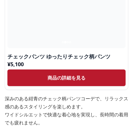
チェックパンツ ゆったりチェック柄パンツ
¥
5,100
商品の詳細を見る
深みのある紺青のチェック柄パンツコーデで、リラックス
感のあるスタイリングを楽しめます。
ワイドシルエットで快適な着心地を実現し、長時間の着用
でも疲れません。