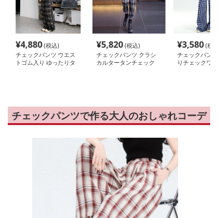
¥
4,880
¥
5,820
¥
3,580
(税込)
(税込)
(税込
チェックパンツ ウエス
チェックパンツ クラシ
チェックパンツ
トゴム入り ゆったりタ
カルタータンチェック
りチェックワイ
ータンパンツ
スリムパンツ
チェックパンツで作る大人のおしゃれコーデ