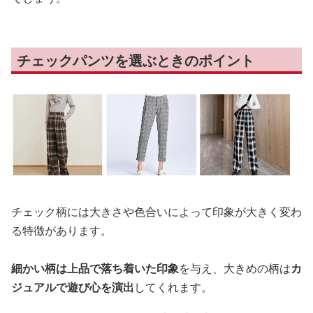
チェックパンツを選ぶときのポイント
チェック柄には大きさや色合いによって印象が大きく変わ
る特徴があります。
細かい柄は上品で落ち着いた印象
を与え、大きめの柄は
カ
ジュアルで遊び心を演出
してくれます。