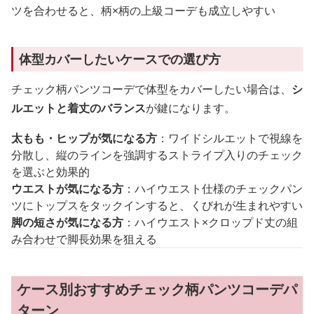
ツを合わせると、柄×柄の上級コーデも成立しやすい
体型カバーしたいケースでの選び方
チェック柄パンツコーデで体型をカバーしたい場合は、
シ
ルエットと着丈のバランス
が鍵になります。
太もも・ヒップが気になる方
：ワイドシルエットで視線を
分散し、縦のラインを強調するストライプ入りのチェック
を選ぶと効果的
ウエストが気になる方
：ハイウエスト仕様のチェックパン
ツにトップスをタックインすると、くびれが生まれやすい
脚の短さが気になる方
：ハイウエスト×クロップド丈の組
み合わせで脚長効果を狙える
ケース別おすすめチェック柄パンツコーデパ
ターン