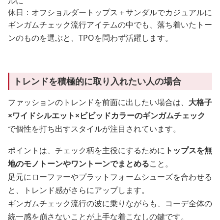
ルに
休日：オフショルダートップス＋サンダルでカジュアルに
ギンガムチェック流行アイテムの中でも、落ち着いたトー
ンのものを選ぶと、TPOを問わず活躍します。
トレンドを積極的に取り入れたい人の場合
ファッションのトレンドを前面に出したい場合は、
大格子
×ワイドシルエット×ビビッドカラーのギンガムチェック
で個性を打ち出すスタイルが注目されています。
ポイントは、チェック柄を主役にするために
トップスを無
地のモノトーンやワントーンでまとめる
こと。
足元にローファーやプラットフォームシューズを合わせる
と、トレンド感がさらにアップします。
ギンガムチェック流行の波に乗りながらも、コーデ全体の
統一感を崩さないことが上手な着こなしの鍵です。