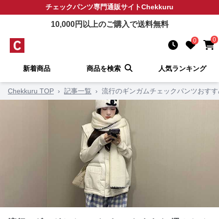
チェックパンツ
専門通販サイト
Chekkuru
10,000
円以上のご購入で送料無料
0
0
新着商品
商品を検索
人気ランキング
Chekkuru TOP
›
記事一覧
›
流行のギンガムチェックパンツおすす