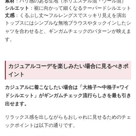
素材
：ハリ感のある生地（ポリエステル混・ウール混）
シルエット
：裾に向かって細くなるテーパードシルエット
丈感
：くるぶし丈〜フルレングスでスッキリ見えを演出
トップスにはシンプルな無地ブラウスやタックインしたシ
ャツを合わせると、ギンガムチェックのパターンが映えま
す。
カジュアルコーデを楽しみたい場合に見るべきポ
イント
カジュアルに着こなしたい場合は「大格子〜中格子×ワイ
ドシルエット」がギンガムチェック流行らしさを最も引き
出せます。
リラックス感を出しながらもおしゃれに見せるためのチェ
ックポイントは以下の通りです。