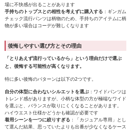
場に不快感が出ることがあります
手持ちのトップスとの相性を考えずに購入する
：ギンガム
チェック流行パンツは柄物のため、手持ちのアイテムに柄
物が多い場合はコーデが難しくなります
後悔しやすい選び方とその理由
「とりあえず流行っているから」という理由だけで選ぶ
と、後悔する可能性が高くなります。
特に多い後悔のパターンは以下の2つです。
自分の体型に合わないシルエットを選ぶ
：ワイドパンツは
トレンド感がありますが、小柄な体型の方が極端なワイド
を選ぶと、バランスが取りにくくなることがあります。
ハイウエスト仕様かどうかも確認が必要です
着用シーンを一つに絞りすぎる
：「カジュアル専用」とし
て選んだ結果、思っていたよりも出番が少なくなるケース