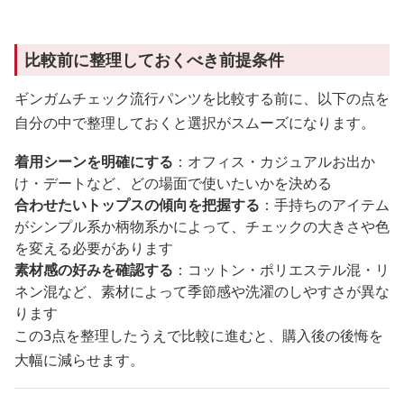
比較前に整理しておくべき前提条件
ギンガムチェック流行パンツを比較する前に、以下の点を
自分の中で整理しておくと選択がスムーズになります。
着用シーンを明確にする
：オフィス・カジュアルお出か
け・デートなど、どの場面で使いたいかを決める
合わせたいトップスの傾向を把握する
：手持ちのアイテム
がシンプル系か柄物系かによって、チェックの大きさや色
を変える必要があります
素材感の好みを確認する
：コットン・ポリエステル混・リ
ネン混など、素材によって季節感や洗濯のしやすさが異な
ります
この3点を整理したうえで比較に進むと、購入後の後悔を
大幅に減らせます。