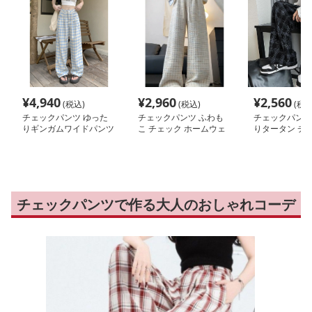
¥
4,940
¥
2,960
¥
2,560
(税込)
(税込)
(税込
チェックパンツ ゆった
チェックパンツ ふわも
チェックパンツ
りギンガムワイドパンツ
こ チェック ホームウェ
りタータン チェ
ア パンツ
イドパンツ
チェックパンツで作る大人のおしゃれコーデ