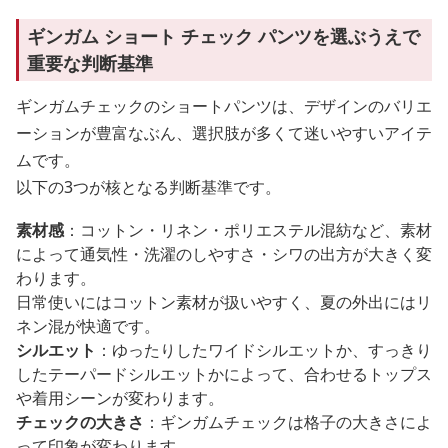
ギンガム ショート チェック パンツを選ぶうえで
重要な判断基準
ギンガムチェックのショートパンツは、デザインのバリエ
ーションが豊富なぶん、選択肢が多くて迷いやすいアイテ
ムです。
以下の3つが核となる判断基準です。
素材感
：コットン・リネン・ポリエステル混紡など、素材
によって通気性・洗濯のしやすさ・シワの出方が大きく変
わります。
日常使いにはコットン素材が扱いやすく、夏の外出にはリ
ネン混が快適です。
シルエット
：ゆったりしたワイドシルエットか、すっきり
したテーパードシルエットかによって、合わせるトップス
や着用シーンが変わります。
チェックの大きさ
：ギンガムチェックは格子の大きさによ
って印象が変わります。