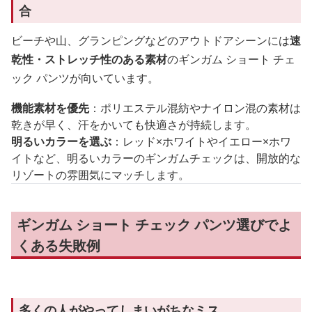
合
ビーチや山、グランピングなどのアウトドアシーンには
速
乾性・ストレッチ性のある素材
のギンガム ショート チェ
ック パンツが向いています。
機能素材を優先
：ポリエステル混紡やナイロン混の素材は
乾きが早く、汗をかいても快適さが持続します。
明るいカラーを選ぶ
：レッド×ホワイトやイエロー×ホワ
イトなど、明るいカラーのギンガムチェックは、開放的な
リゾートの雰囲気にマッチします。
ギンガム ショート チェック パンツ選びでよ
くある失敗例
多くの人がやってしまいがちなミス