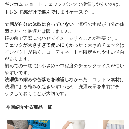
ギンガム ショート チェック パンツで後悔しやすいのは、
トレンド感だけで選んでしまうケース
です。
丈感が自分の体型に合っていない
：流行の丈感が自分の体
型にとって最適とは限りません。
鏡の前で実際に合わせてイメージすることが重要です。
チェックが大きすぎて使いにくかった
：大きめチェックは
インパクトが強く、コーディネートが限定されやすい傾向
があります。
初めての一枚には小さめ〜中程度のチェックサイズが使い
やすいです。
洗濯後の縮みや色落ちを確認しなかった
：コットン素材は
洗濯による縮みが起きやすいため、洗濯表示を事前にチェ
ックしておくことが大切です。
今回紹介する商品一覧