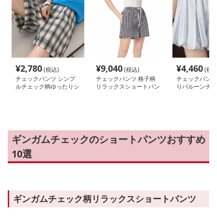
¥
2,780
¥
9,040
¥
4,460
(税込)
(税込)
(税込
チェックパンツ シンプ
チェックパンツ 格子柄
チェックパンツ
ルチェック柄ゆったりシ
リラックスショートパン
りバルーンチェ
ョートパンツ
ツ
ートパンツ
ギンガムチェックのショートパンツおすすめ
10選
ギンガムチェック柄リラックスショートパンツ