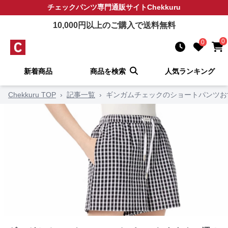
チェックパンツ
専門通販サイト
Chekkuru
10,000
円以上のご購入で送料無料
0
0
新着商品
商品を検索
人気ランキング
Chekkuru TOP
›
記事一覧
›
ギンガムチェックのショートパンツお