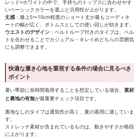
レッド×ホワイトの中で、手持ちのトップスに合わせやす
いベーシックカラーを選ぶと汎用性が上がります。
丈感
：膝上5〜10cm程度のショート丈が最もコーディネ
ートの幅が広く、ボトムスとしての使い回しが効きます。
ウエストのデザイン
：ベルトループ付きのタイプは、ベル
トを合わせることでカジュアル・キレイめどちらの雰囲気
にも調整できます。
快適な履き心地を重視する条件の場合に見るべき
ポイント
暑い季節に長時間着用することを想定している場合、
素材
と裏地の有無
が最重要チェック項目です。
裏地なしのタイプは通気性が高く、夏の着用に適していま
す。
ストレッチ素材が含まれているものは、動きやすさが格段
に上がります。