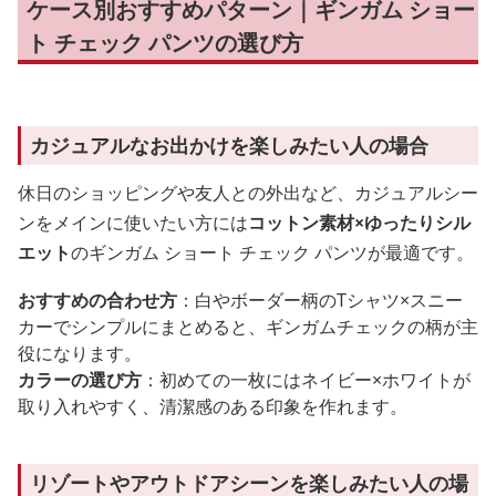
ケース別おすすめパターン｜ギンガム ショー
ト チェック パンツの選び方
カジュアルなお出かけを楽しみたい人の場合
休日のショッピングや友人との外出など、カジュアルシー
ンをメインに使いたい方には
コットン素材×ゆったりシル
エット
のギンガム ショート チェック パンツが最適です。
おすすめの合わせ方
：白やボーダー柄のTシャツ×スニー
カーでシンプルにまとめると、ギンガムチェックの柄が主
役になります。
カラーの選び方
：初めての一枚にはネイビー×ホワイトが
取り入れやすく、清潔感のある印象を作れます。
リゾートやアウトドアシーンを楽しみたい人の場