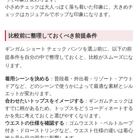
小さめチェックは大人っぽく落ち着いた印象に、大きめチ
ェックはカジュアルでポップな印象になります。
比較前に整理しておくべき前提条件
ギンガム ショート チェック パンツを選ぶ前に、以下の前
提条件を自分の中で整理しておくと、比較がスムーズにな
ります。
着用シーンを決める
：普段着・外出着・リゾート・アウト
ドアなど、どのシーンで使うかによって最適な素材とシル
エットが変わります。
合わせたいトップスをイメージする
：ギンガムチェックは
すでに柄があるため、トップスをどうコーディネートする
かを先に考えておくと選びやすくなります。
ウエストの仕様を確認する
：ゴムウエスト・ベルトループ
付き・ドローストリングなど、ウエスト仕様の違いは着心
地と見た目の両方に影響します。