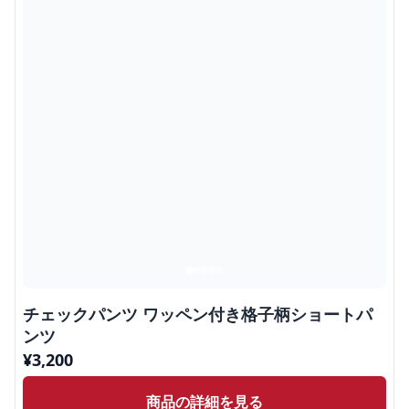
チェックパンツ ワッペン付き格子柄ショートパ
ンツ
¥
3,200
商品の詳細を見る