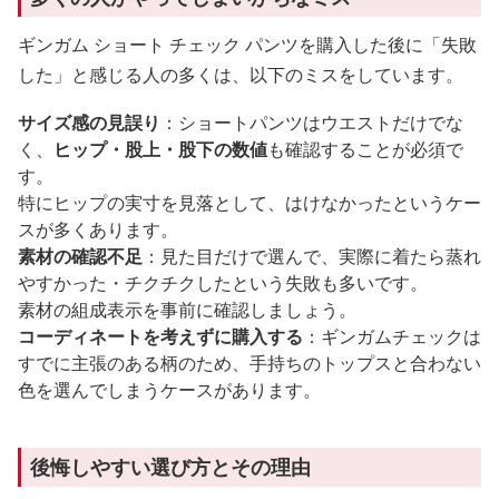
ギンガム ショート チェック パンツを購入した後に「失敗
した」と感じる人の多くは、以下のミスをしています。
サイズ感の見誤り
：ショートパンツはウエストだけでな
く、
ヒップ・股上・股下の数値
も確認することが必須で
す。
特にヒップの実寸を見落として、はけなかったというケー
スが多くあります。
素材の確認不足
：見た目だけで選んで、実際に着たら蒸れ
やすかった・チクチクしたという失敗も多いです。
素材の組成表示を事前に確認しましょう。
コーディネートを考えずに購入する
：ギンガムチェックは
すでに主張のある柄のため、手持ちのトップスと合わない
色を選んでしまうケースがあります。
後悔しやすい選び方とその理由