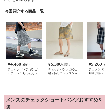
今回紹介する商品一覧
¥
4,460
¥
5,300
¥
5,260
(税込)
(税込)
(税込
チェックパンツ ギンガ
チェックパンツ 涼やか
チェックパンツ
ムチェック ゆったりシ
格子柄リラックスショー
り格子柄ハーフ
ョートパンツ
トパンツ
メンズのチェックショートパンツおすすめ5
選