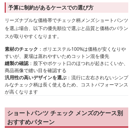
予算に制約があるケースでの選び方
リーズナブルな価格帯でチェック柄メンズショートパンツ
を選ぶ場合、以下の優先順位で選ぶと品質と価格のバラン
スが取りやすくなります。
素材のチェック
：ポリエステル100%は価格が安くなりや
すいが、夏場は蒸れやすいためコットン混を優先
縫製の確認
：股下やポケット口のほつれが起きにくいか、
商品画像で縫い目を確認する
汎用性の高いデザインを選ぶ
：流行に左右されないシンプ
ルなチェック柄は長く使えるため、コストパフォーマンス
が高くなります
ショートパンツ チェック メンズのケース別
おすすめパターン