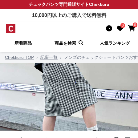
チェックパンツ
専門通販サイト
Chekkuru
10,000
円以上のご購入で送料無料
0
0
新着商品
商品を検索
人気ランキング
Chekkuru TOP
›
記事一覧
›
メンズのチェックショートパンツおす