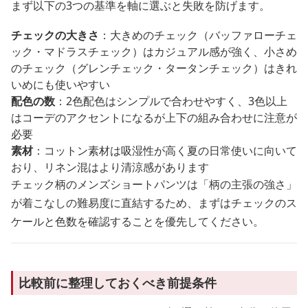
まず以下の3つの基準を軸に選ぶと失敗を防げます。
チェックの大きさ
：大きめのチェック（バッファローチェ
ック・マドラスチェック）はカジュアル感が強く、小さめ
のチェック（グレンチェック・タータンチェック）はきれ
いめにも使いやすい
配色の数
：2色配色はシンプルで合わせやすく、3色以上
はコーデのアクセントになるが上下の組み合わせに注意が
必要
素材
：コットン素材は吸湿性が高く夏の日常使いに向いて
おり、リネン混はより清涼感があります
チェック柄のメンズショートパンツは「柄の主張の強さ」
が着こなしの難易度に直結するため、まずはチェックのス
ケールと色数を確認することを優先してください。
比較前に整理しておくべき前提条件