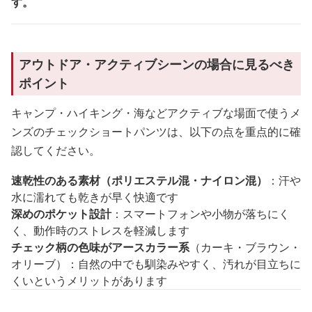
す。
アウトドア・アクティブシーンの場合に見るべき
ポイント
キャンプ・ハイキング・海などアクティブな場面で使うメ
ンズのチェックショートパンツは、以下の点を重点的に確
認してください。
速乾性のある素材（ポリエステル混・ナイロン混）
：汗や
水に濡れても乾きが早く快適です
深めのポケット設計
：スマートフォンや小物が落ちにく
く、動作時のストレスを軽減します
チェック柄の色味がアースカラー系
（カーキ・ブラウン・
オリーブ）：自然の中でも馴染みやすく、汚れが目立ちに
くいというメリットがあります