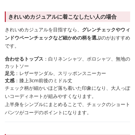
きれいめカジュアルに着こなしたい人の場合
きれいめカジュアルを目指すなら、
グレンチェックやウィ
ンドウペーンチェックなど細かめの柄を選ぶ
のがおすすめ
です。
合わせるトップス
：白リネンシャツ、ポロシャツ、無地の
カットソー
足元
：レザーサンダル、スリッポンスニーカー
丈感
：膝上3cm前後のミドル丈
チェック柄が細かいほど落ち着いた印象になり、大人っぽ
いコーディネートが組みやすくなります。
上半身をシンプルにまとめることで、チェックのショート
パンツがコーデのポイントになります。