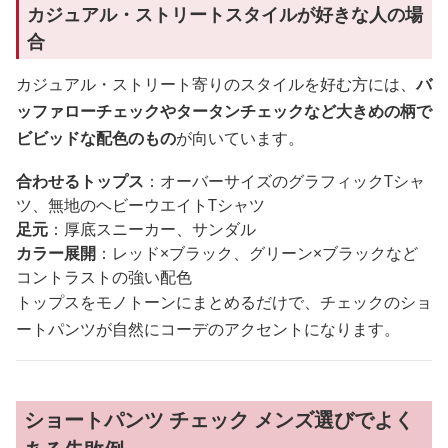
カジュアル・ストリートスタイルが好きな人の場
合
カジュアル・ストリート寄りのスタイルを好む方には、
バ
ッファローチェックやタータンチェックなど大きめの柄で
ビビッドな配色のもの
が向いています。
合わせるトップス
：オーバーサイズのグラフィックTシャ
ツ、無地のヘビーウエイトTシャツ
足元
：厚底スニーカー、サンダル
カラー展開
：レッド×ブラック、グリーン×ブラックなど
コントラストの強い配色
トップスをモノトーンにまとめるだけで、チェックのショ
ートパンツが自然にコーデのアクセントになります。
ショートパンツ チェック メンズ選びでよく