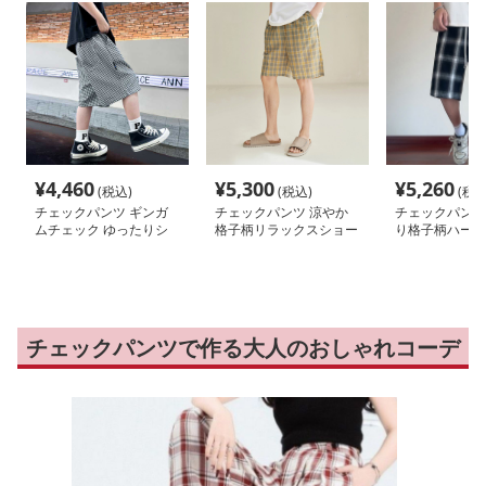
¥
4,460
¥
5,300
¥
5,260
(税込)
(税込)
(税込
チェックパンツ ギンガ
チェックパンツ 涼やか
チェックパンツ
ムチェック ゆったりシ
格子柄リラックスショー
り格子柄ハーフ
ョートパンツ
トパンツ
チェックパンツで作る大人のおしゃれコーデ