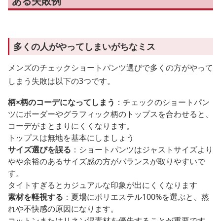
ある失敗例
多くの人がやってしまいがちなミス
メンズのチェックショートパンツ選びで多くの方がやって
しまう失敗は以下の3つです。
柄×柄のコーデになってしまう
：チェックのショートパン
ツにボーダーやグラフィック柄のトップスを合わせると、
コーデがまとまりにくくなります。
トップスは無地を基本にしましょう
サイズ選びを誤る
：ショートパンツはジャストサイズより
やや余裕のあるサイズ感の方がバランスが取りやすいで
す。
タイトすぎるとカジュアルな印象が出にくくなります
素材を軽視する
：夏場にポリエステル100%を選ぶと、蒸
れや不快感の原因になります。
コットンまたはリネン混素材を優先することが重要です