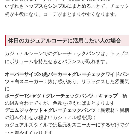
いずれも
トップスをシンプルにまとめる
ことで、チェック
柄が主役になり、コーデがまとまりやすくなります。
休日のカジュアルコーデに活用したい人の場合
カジュアルシーンでのグレーチェックパンツは、トップス
にボリュームを持たせるとバランスが取れます。
オーバーサイズの黒パーカー＋グレーチェックワイドパン
ツ＋白スニーカー
：抜け感があり、リラックスした雰囲気
に
ボーダーTシャツ＋グレーチェックパンツ＋キャップ
：柄
の組み合わせですが、色数を抑えればまとまります
デニムジャケット＋グレーチェックパンツ
：異素材・異柄
の組み合わせが程よいカジュアル感を演出
カジュアルスタイルでは
足元をスニーカーにする
だけでグ
ッと着やすくなります。