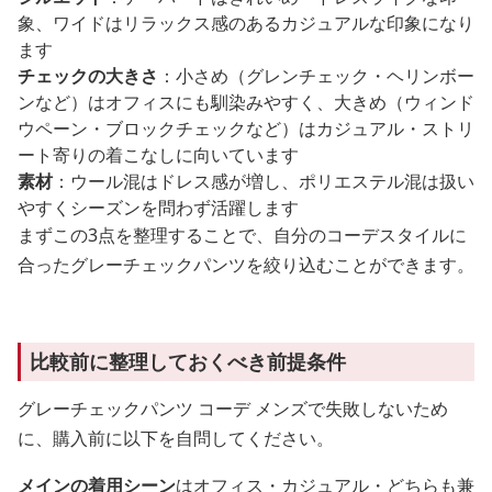
象、ワイドはリラックス感のあるカジュアルな印象になり
ます
チェックの大きさ
：小さめ（グレンチェック・ヘリンボー
ンなど）はオフィスにも馴染みやすく、大きめ（ウィンド
ウペーン・ブロックチェックなど）はカジュアル・ストリ
ート寄りの着こなしに向いています
素材
：ウール混はドレス感が増し、ポリエステル混は扱い
やすくシーズンを問わず活躍します
まずこの3点を整理することで、自分のコーデスタイルに
合ったグレーチェックパンツを絞り込むことができます。
比較前に整理しておくべき前提条件
グレーチェックパンツ コーデ メンズで失敗しないため
に、購入前に以下を自問してください。
メインの着用シーン
はオフィス・カジュアル・どちらも兼