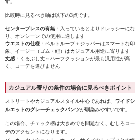
す。
比較時に見るべき軸は以下の3点です。
センタープレスの有無
：入っているとよりドレッシーにな
り、オンシーンでの使用に適します
ウエストの仕様
：ベルトループ＋ジッパーはスマートな印
象、イージー（ゴム・紐）はカジュアル用途に寄ります
丈感
：くるぶし丈～ハーフクッションが最も汎用性が高
く、コーデを選びません
カジュアル寄りの条件の場合に見るべきポイント
ストリートやカジュアルスタイル中心であれば、
ワイドシ
ルエットのグレーチェックパンツ
が馴染みやすいです。
この場合、チェック柄は大きめでも問題なく、むしろコー
デのアクセントになります。