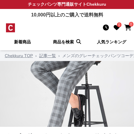
チェックパンツ
専門通販サイト
Chekkuru
10,000
円以上のご購入で送料無料
0
0
新着商品
商品を検索
人気ランキング
Chekkuru TOP
›
記事一覧
›
メンズのグレーチェックパンツコーデ