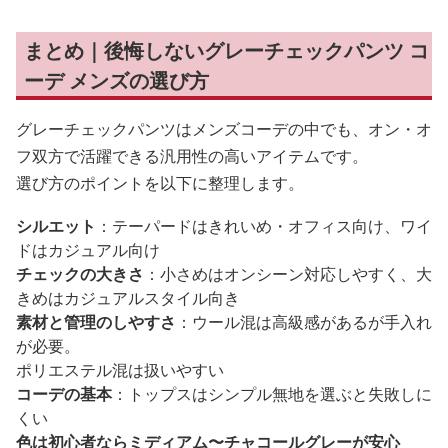
まとめ｜後悔しないグレーチェックパンツ コ
ーデ メンズの選び方
グレーチェックパンツはメンズコーデの中でも、オン・オ
フ双方で活躍できる汎用性の高いアイテムです。
選び方のポイントを以下に整理します。
シルエット
：テーパードはきれいめ・オフィス向け、ワイ
ドはカジュアル向け
チェックの大きさ
：小さめはオンシーン対応しやすく、大
きめはカジュアルスタイル向き
素材と管理のしやすさ
：ウール混は高級感があるが手入れ
が必要。
ポリエステル混は扱いやすい
コーデの基本
：トップスはシンプル無地を選ぶと失敗しに
くい
色は初心者ならミディアム〜チャコールグレーが安心