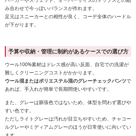
パーカーやスウェット、オーバーサイズのトップスとの組
み合わせで今っぽいバランスが作れます。
足元はスニーカーとの相性が良く、コーデ全体のハードル
が下がります。
予算や収納・管理に制約があるケースでの選び方
ウール100%素材はドレス感が高い反面、自宅での洗濯が
難しくクリーニングコストがかかります。
ウール混またはポリエステル混のグレーチェックパンツ
で
あれば、手入れが簡単で長期間使いやすいです。
また、グレーは膨張色ではないため、体型を問わず選びや
すい色です。
ただしライトグレーは汚れが目立ちやすいため、チャコー
ルグレーやミディアムグレーのほうが日常使いに向いてい
ます。