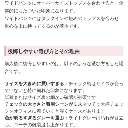
ワイドパンツにオーバーサイズトップスを合わせると、全
体的にもたついた印象になります。
ワイドパンツにはタックインや短めのトップスを合わせ、
重心を上に持ってくるのが基本です。
後悔しやすい選び方とその理由
購入後に後悔しやすいのは、以下のような選び方をした場
合です。
サイズを大きめに買いすぎる
：チェック柄はサイズが合っ
ていないと特に崩れた印象になります。
試着またはサイズ表の細かい確認が必須です
チェックの大きさと着用シーンがミスマッチ
：大柄チェッ
クをオフィスに着ていくと浮くケースがあります
色が明るすぎるグレーを選ぶ
：ライトグレーは汚れが目立
ち、コーデの難易度も上がります。