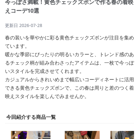
今っぽさ満載！黄色チェックズボンで作る春の着映
えコーデ10選
更新日
2026-07-28
春の装いを華やかに彩る黄色チェックズボンが注目を集め
ています。
暖かな季節にぴったりの明るいカラーと、トレンド感のあ
るチェック柄が組み合わさったアイテムは、一枚で今っぽ
いスタイルを完成させてくれます。
カジュアルからきれいめまで幅広いコーディネートに活用
できる黄色チェックズボンで、この春は周りと差のつく着
映えスタイルを楽しんでみませんか。
今回紹介する商品一覧