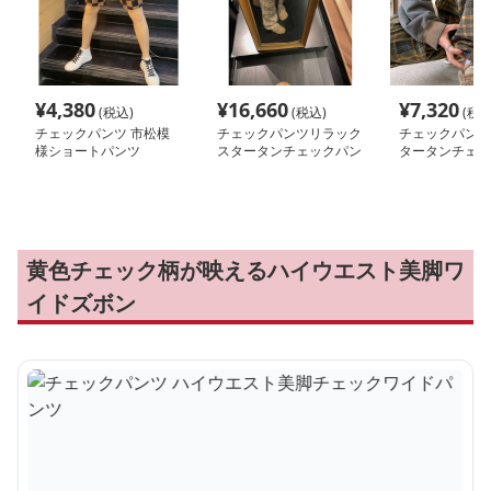
¥
4,380
¥
16,660
¥
7,320
(税込)
(税込)
(税込
チェックパンツ 市松模
チェックパンツリラック
チェックパンツ
様ショートパンツ
スタータンチェックパン
タータンチェッ
ツ
黄色チェック柄が映えるハイウエスト美脚ワ
イドズボン