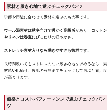
素材と履き心地で選ぶチェックパンツ
季節や用途に合わせて素材を選ぶのも大事です。
ウール混素材は秋冬向けで暖かく高級感
があり、
コットン
やリネンは春夏にぴったり
の軽やかさ。
ストレッチ素材入りなら動きやすさも抜群
です。
長時間履いてもストレスのない履き心地を求めるなら、素
材感や肌触り、裏地の有無までチェックして選ぶと満足度
が高まります。
価格とコストパフォーマンスで選ぶチェックパン
ツ