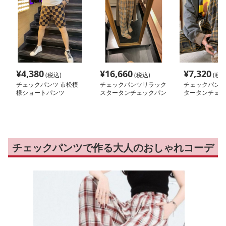
¥
4,380
¥
16,660
¥
7,320
(税込)
(税込)
(税込
チェックパンツ 市松模
チェックパンツリラック
チェックパンツ
様ショートパンツ
スタータンチェックパン
タータンチェッ
ツ
チェックパンツで作る大人のおしゃれコーデ