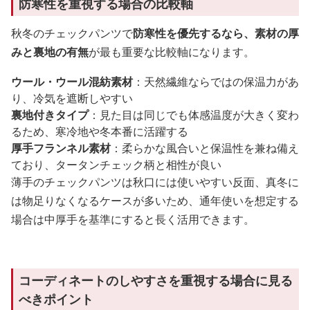
防寒性を重視する場合の比較軸
秋冬のチェックパンツで
防寒性を優先するなら、素材の厚
みと裏地の有無
が最も重要な比較軸になります。
ウール・ウール混紡素材
：天然繊維ならではの保温力があ
り、冷気を遮断しやすい
裏地付きタイプ
：見た目は同じでも体感温度が大きく変わ
るため、寒冷地や冬本番に活躍する
厚手フランネル素材
：柔らかな風合いと保温性を兼ね備え
ており、タータンチェック柄と相性が良い
薄手のチェックパンツは秋口には使いやすい反面、真冬に
は物足りなくなるケースが多いため、通年使いを想定する
場合は中厚手を基準にすると長く活用できます。
コーディネートのしやすさを重視する場合に見る
べきポイント