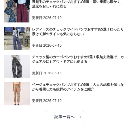
裏起毛のチェックパンツおすすめ5選！寒い季節も暖かく、
足元をおしゃれに彩る
更新日
2026-07-10
レディースのチェックワイドパンツおすすめ5選！ゆったり
履けて脚のラインも気にならない
更新日
2026-07-10
チェック柄のカーゴパンツおすすめ5選！収納力抜群で、カ
ジュアルにもアウトドアにも使える
更新日
2026-05-15
ベージュチェックパンツおすすめ5選！大人の品格を保ちな
がら着回し力も抜群のアイテムをご紹介
更新日
2026-07-10
›
記事一覧へ