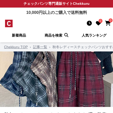
チェックパンツ
専門通販サイト
Chekkuru
10,000
円以上のご購入で送料無料
0
0
新着商品
商品を検索
人気ランキング
Chekkuru TOP
›
記事一覧
›
秋冬レディースチェックパンツおすす