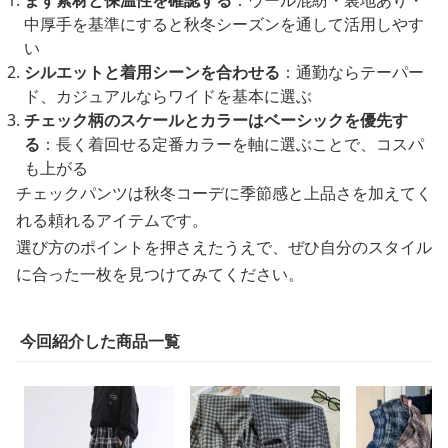
まず素材と保温性を確認する
：ウール混紡・裏地あり・
中厚手を基準にすると秋冬シーズンを通して活用しやす
い
シルエットと着用シーンを合わせる
：通勤ならテーパー
ド、カジュアルならワイドを基本に選ぶ
チェック柄のスケールとカラーはベーシックを優先す
る
：長く着回せる定番カラーを軸に選ぶことで、コスパ
も上がる
チェックパンツは秋冬コーデに季節感と上品さを加えてく
れる頼れるアイテムです。
選び方のポイントを押さえたうえで、ぜひ自分のスタイル
に合った一枚を見つけてみてください。
今回紹介した商品一覧