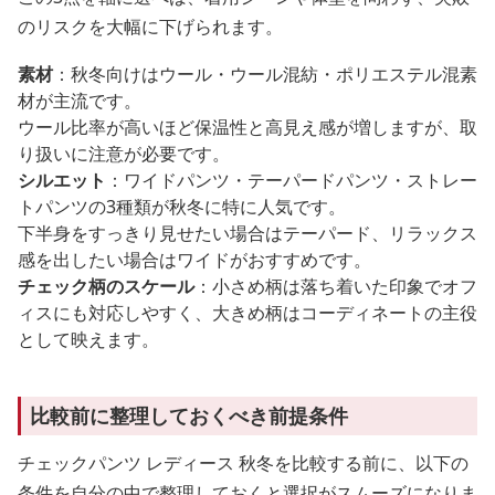
のリスクを大幅に下げられます。
素材
：秋冬向けはウール・ウール混紡・ポリエステル混素
材が主流です。
ウール比率が高いほど保温性と高見え感が増しますが、取
り扱いに注意が必要です。
シルエット
：ワイドパンツ・テーパードパンツ・ストレー
トパンツの3種類が秋冬に特に人気です。
下半身をすっきり見せたい場合はテーパード、リラックス
感を出したい場合はワイドがおすすめです。
チェック柄のスケール
：小さめ柄は落ち着いた印象でオフ
ィスにも対応しやすく、大きめ柄はコーディネートの主役
として映えます。
比較前に整理しておくべき前提条件
チェックパンツ レディース 秋冬を比較する前に、以下の
条件を自分の中で整理しておくと選択がスムーズになりま