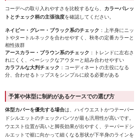
コーデへの取り入れやすさを比較するなら、
カラーパレッ
トとチェック柄の主張強度
を確認してください。
ネイビー・グレー・ブラック系のチェック
：上半身にニッ
トやタートルネックを合わせやすく、秋冬の定番カラーと
相性抜群
アースカラー・ブラウン系のチェック
：トレンドに左右さ
れにくく、ベーシックなアウターと組み合わせやすい
カラフルな大判チェック
：コーディネートの主役になる
分、合わせるトップスをシンプルに絞る必要がある
予算や体型に制約があるケースでの選び方
体型カバーを優先する場合
は、ハイウエストかつテーパー
ドシルエットのチェックパンツが最も汎用性が高いです。
ウエスト位置が高いと脚長効果が出やすく、テーパードシ
ルエットで裾に向かって細くなる形状が下半身のラインを