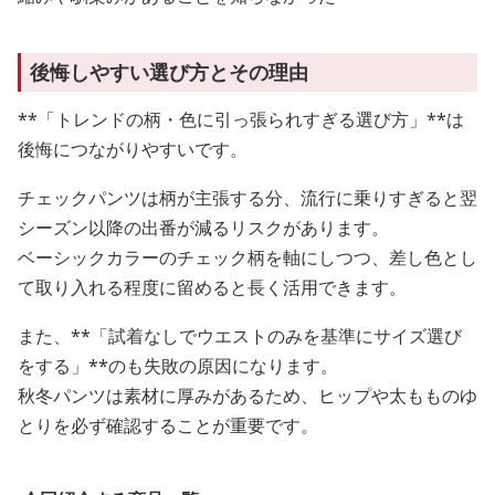
後悔しやすい選び方とその理由
**「トレンドの柄・色に引っ張られすぎる選び方」**は
後悔につながりやすいです。
チェックパンツは柄が主張する分、流行に乗りすぎると翌
シーズン以降の出番が減るリスクがあります。
ベーシックカラーのチェック柄を軸にしつつ、差し色とし
て取り入れる程度に留めると長く活用できます。
また、**「試着なしでウエストのみを基準にサイズ選び
をする」**のも失敗の原因になります。
秋冬パンツは素材に厚みがあるため、ヒップや太もものゆ
とりを必ず確認することが重要です。