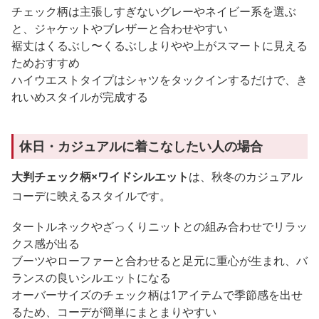
チェック柄は主張しすぎないグレーやネイビー系を選ぶ
と、ジャケットやブレザーと合わせやすい
裾丈はくるぶし〜くるぶしよりやや上がスマートに見える
ためおすすめ
ハイウエストタイプはシャツをタックインするだけで、き
れいめスタイルが完成する
休日・カジュアルに着こなしたい人の場合
大判チェック柄×ワイドシルエット
は、秋冬のカジュアル
コーデに映えるスタイルです。
タートルネックやざっくりニットとの組み合わせでリラッ
クス感が出る
ブーツやローファーと合わせると足元に重心が生まれ、バ
ランスの良いシルエットになる
オーバーサイズのチェック柄は1アイテムで季節感を出せ
るため、コーデが簡単にまとまりやすい