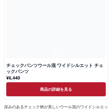
チェックパンツウール混 ワイドシルエット チェ
ックパンツ
¥
6,440
商品の詳細を見る
深みのあるチェック柄が美しいウール混のワイドシルエッ