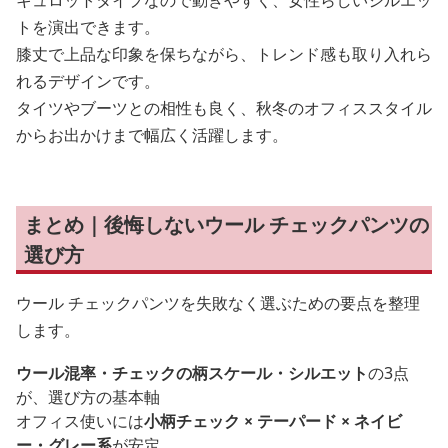
キュロットタイプなので動きやすく、女性らしいシルエッ
トを演出できます。
膝丈で上品な印象を保ちながら、トレンド感も取り入れら
れるデザインです。
タイツやブーツとの相性も良く、秋冬のオフィススタイル
からお出かけまで幅広く活躍します。
まとめ｜後悔しないウール チェックパンツの
選び方
ウール チェックパンツを失敗なく選ぶための要点を整理
します。
ウール混率・チェックの柄スケール・シルエット
の3点
が、選び方の基本軸
オフィス使いには
小柄チェック × テーパード × ネイビ
ー・グレー系
が安定