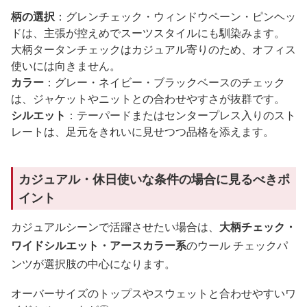
柄の選択
：グレンチェック・ウィンドウペーン・ピンヘッ
ドは、主張が控えめでスーツスタイルにも馴染みます。
大柄タータンチェックはカジュアル寄りのため、オフィス
使いには向きません。
カラー
：グレー・ネイビー・ブラックベースのチェック
は、ジャケットやニットとの合わせやすさが抜群です。
シルエット
：テーパードまたはセンタープレス入りのスト
レートは、足元をきれいに見せつつ品格を添えます。
カジュアル・休日使いな条件の場合に見るべきポ
イント
カジュアルシーンで活躍させたい場合は、
大柄チェック・
ワイドシルエット・アースカラー系
のウール チェックパ
ンツが選択肢の中心になります。
オーバーサイズのトップスやスウェットと合わせやすいワ