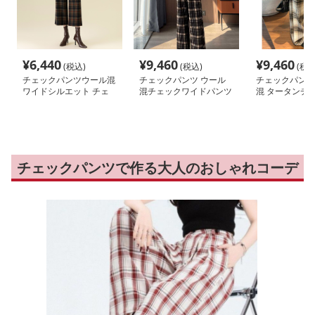
¥
6,440
¥
9,460
¥
9,460
(税込)
(税込)
(税込
チェックパンツウール混
チェックパンツ ウール
チェックパンツ
ワイドシルエット チェ
混チェックワイドパンツ
混 タータンチェ
ックパンツ
イドパンツ
チェックパンツで作る大人のおしゃれコーデ