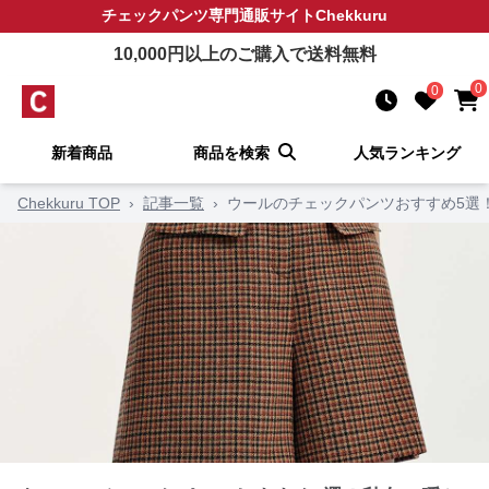
チェックパンツ
専門通販サイト
Chekkuru
10,000
円以上のご購入で送料無料
0
0
新着商品
商品を検索
人気ランキング
Chekkuru TOP
›
記事一覧
›
ウールのチェックパンツおすすめ5選