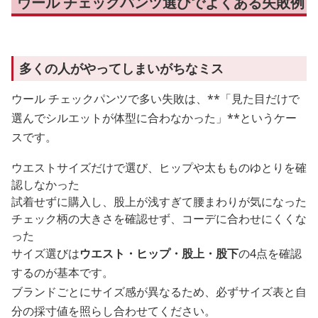
ウール チェックパンツ選びでよくある失敗例
多くの人がやってしまいがちなミス
ウール チェックパンツで多い失敗は、**「見た目だけで
選んでシルエットが体型に合わなかった」**というケー
スです。
ウエストサイズだけで選び、ヒップや太もものゆとりを確
認しなかった
試着せずに購入し、股上が浅すぎて腰まわりが気になった
チェック柄の大きさを確認せず、コーデに合わせにくくな
った
サイズ選びは
ウエスト・ヒップ・股上・股下
の4点を確認
するのが基本です。
ブランドごとにサイズ感が異なるため、必ずサイズ表と自
分の採寸値を照らし合わせてください。