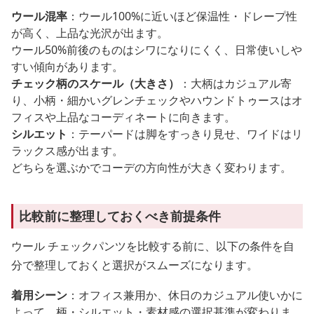
ウール混率
：ウール100%に近いほど保温性・ドレープ性
が高く、上品な光沢が出ます。
ウール50%前後のものはシワになりにくく、日常使いしや
すい傾向があります。
チェック柄のスケール（大きさ）
：大柄はカジュアル寄
り、小柄・細かいグレンチェックやハウンドトゥースはオ
フィスや上品なコーディネートに向きます。
シルエット
：テーパードは脚をすっきり見せ、ワイドはリ
ラックス感が出ます。
どちらを選ぶかでコーデの方向性が大きく変わります。
比較前に整理しておくべき前提条件
ウール チェックパンツを比較する前に、以下の条件を自
分で整理しておくと選択がスムーズになります。
着用シーン
：オフィス兼用か、休日のカジュアル使いかに
よって、柄・シルエット・素材感の選択基準が変わりま