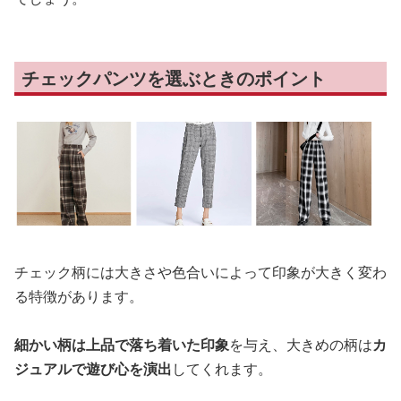
チェックパンツを選ぶときのポイント
チェック柄には大きさや色合いによって印象が大きく変わ
る特徴があります。
細かい柄は上品で落ち着いた印象
を与え、大きめの柄は
カ
ジュアルで遊び心を演出
してくれます。