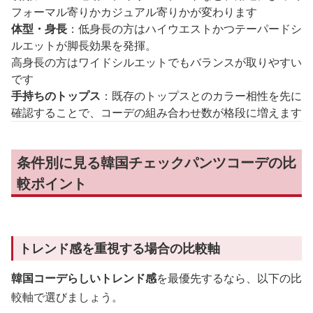
フォーマル寄りかカジュアル寄りかが変わります
体型・身長
：低身長の方はハイウエストかつテーパードシ
ルエットが脚長効果を発揮。
高身長の方はワイドシルエットでもバランスが取りやすい
です
手持ちのトップス
：既存のトップスとのカラー相性を先に
確認することで、コーデの組み合わせ数が格段に増えます
条件別に見る韓国チェックパンツコーデの比
較ポイント
トレンド感を重視する場合の比較軸
韓国コーデらしいトレンド感
を最優先するなら、以下の比
較軸で選びましょう。