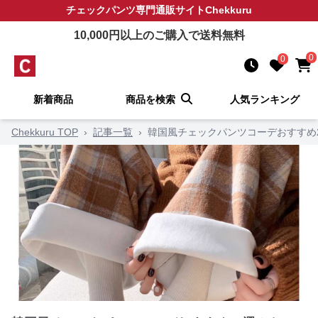
チェックパンツ
専門通販サイト
Chekkuru
10,000
円以上のご購入で送料無料
0
0
新着商品
商品を検索
人気ランキング
Chekkuru TOP
›
記事一覧
›
韓国風チェックパンツコーデおすすめ