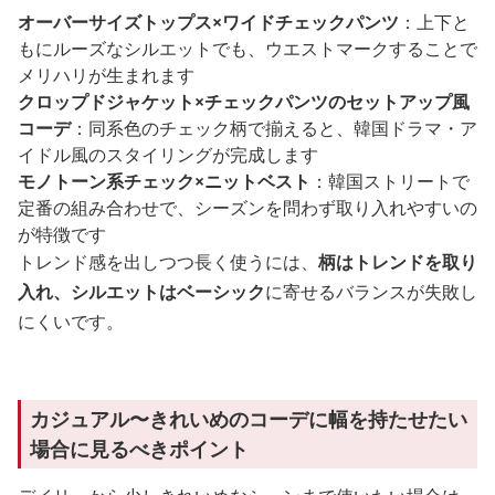
オーバーサイズトップス×ワイドチェックパンツ
：上下と
もにルーズなシルエットでも、ウエストマークすることで
メリハリが生まれます
クロップドジャケット×チェックパンツのセットアップ風
コーデ
：同系色のチェック柄で揃えると、韓国ドラマ・ア
イドル風のスタイリングが完成します
モノトーン系チェック×ニットベスト
：韓国ストリートで
定番の組み合わせで、シーズンを問わず取り入れやすいの
が特徴です
トレンド感を出しつつ長く使うには、
柄はトレンドを取り
入れ、シルエットはベーシック
に寄せるバランスが失敗し
にくいです。
カジュアル〜きれいめのコーデに幅を持たせたい
場合に見るべきポイント