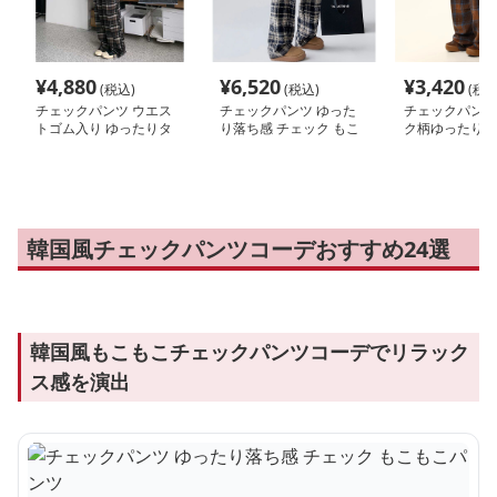
¥
4,880
¥
6,520
¥
3,420
(税込)
(税込)
(税込
チェックパンツ ウエス
チェックパンツ ゆった
チェックパンツ
トゴム入り ゆったりタ
り落ち感 チェック もこ
ク柄ゆったりワ
ータンパンツ
もこパンツ
ツ
韓国風チェックパンツコーデおすすめ24選
韓国風もこもこチェックパンツコーデでリラック
ス感を演出