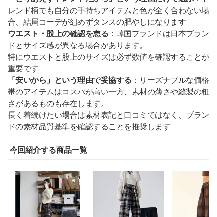
レンド柄でも自分の手持ちアイテムと色が全く合わない場
合、結局コーデが組めずタンスの肥やしになります
ウエスト・股上の確認を怠る
：韓国ブランドは日本ブラン
ドとサイズ感が異なる場合があります。
特にウエストと股上のサイズは必ず数値を確認することが
重要です
「安いから」という理由で妥協する
：リーズナブルな価格
帯のアイテムはコスパが高い一方、素材の薄さや縫製の粗
さがあるものも存在します。
長く着続けたい場合は素材表記と口コミではなく、ブラン
ドの素材品質基準を確認することを推奨します
今回紹介する商品一覧