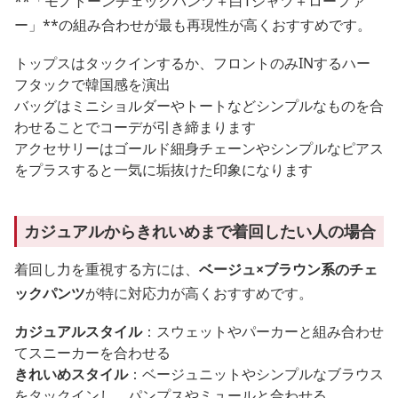
**「モノトーンチェックパンツ＋白Tシャツ＋ローファ
ー」**の組み合わせが最も再現性が高くおすすめです。
トップスはタックインするか、フロントのみINするハー
フタックで韓国感を演出
バッグはミニショルダーやトートなどシンプルなものを合
わせることでコーデが引き締まります
アクセサリーはゴールド細身チェーンやシンプルなピアス
をプラスすると一気に垢抜けた印象になります
カジュアルからきれいめまで着回したい人の場合
着回し力を重視する方には、
ベージュ×ブラウン系のチェ
ックパンツ
が特に対応力が高くおすすめです。
カジュアルスタイル
：スウェットやパーカーと組み合わせ
てスニーカーを合わせる
きれいめスタイル
：ベージュニットやシンプルなブラウス
をタックインし、パンプスやミュールと合わせる