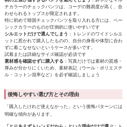
チカラーのチェックパンツは、コーデの難易度が高く、合
わせられるトップスが限定されます。
特に初めて韓国チェックパンツを取り入れる方には、ベー
シックカラーのものが圧倒的に使いやすいです
シルエットだけで選んでしまう
：トレンドのワイドシルエ
ットに惹かれて購入したものの、自分の身長や体型に合わ
ずに着こなせないというケースが多いです。
試着または詳細なサイズ確認が必須です
素材感を確認せずに購入する
：写真だけでは素材の質感・
厚みが分かりにくいため、素材表記（ウール・ポリエステ
ル・コットン混率など）を必ず確認しましょう
後悔しやすい選び方とその理由
「購入したけれど使えなかった」という後悔パターンには
明確な傾向があります。
「とりあえずトレンドだから」という理由だけで選ぶ
：ト