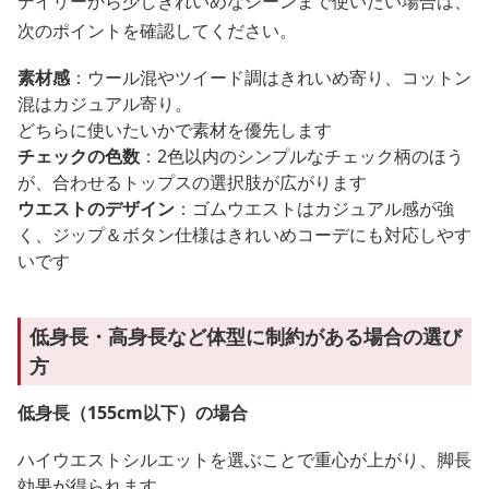
デイリーから少しきれいめなシーンまで使いたい場合は、
次のポイントを確認してください。
素材感
：ウール混やツイード調はきれいめ寄り、コットン
混はカジュアル寄り。
どちらに使いたいかで素材を優先します
チェックの色数
：2色以内のシンプルなチェック柄のほう
が、合わせるトップスの選択肢が広がります
ウエストのデザイン
：ゴムウエストはカジュアル感が強
く、ジップ＆ボタン仕様はきれいめコーデにも対応しやす
いです
低身長・高身長など体型に制約がある場合の選び
方
低身長（155cm以下）の場合
ハイウエストシルエットを選ぶことで重心が上がり、脚長
効果が得られます