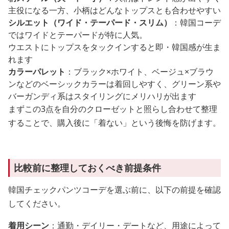
主役になる一方、小柄はどんなトップスとも合わせやすい
シルエット（ワイド・テーパード・スリム）
：韓国コーデ
ではワイドとテーパードが特に人気。
ウエストにトップスをタックインすると即・韓国感が生ま
れます
カラーパレット
：ブラック×ホワイト、ベージュ×ブラウ
ンなどのベーシックカラーは着回しやすく、グリーン系や
バーガンディ系はスタイリングにメリハリが出ます
まずこの3点を自分のクローゼットと照らし合わせて整理
することで、購入後に「着ない」という後悔を防げます。
比較前に整理しておくべき前提条件
韓国チェックパンツコーデを選ぶ前に、以下の前提を確認
してください。
着用シーン
：通勤・デイリー・デートなど、用途によって